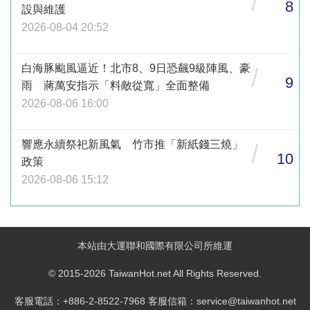
/
8
設與維護
2026-08-04 20:52
白海豚颱風逼近！北市8、9日恐飆9級陣風、豪
/
9
雨 蔣萬安指示「料敵從寬」全面整備
2026-08-06 16:00
響應永續祭祀新風氣 竹市推「新紙錢三燒」
/
10
政策
2026-08-06 15:12
本站由大運聯和國際有限公司所維運
© 2015-2026 TaiwanHot.net All Rights Reserved.
客服電話：+886-2-8522-7968 客服信箱：service@taiwanhot.net