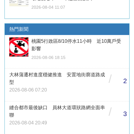
2026-08-04 11:07
熱門新聞
桃園5行政區8/10停水11小時 近10萬戶受
影響
2026-08-06 18:15
大林蒲遷村進度穩健推進 安置地街廓道路成
/
2
型
2026-08-06 07:20
縫合都市最後缺口 員林大道環狀路網全面串
/
3
聯
2026-08-04 20:49