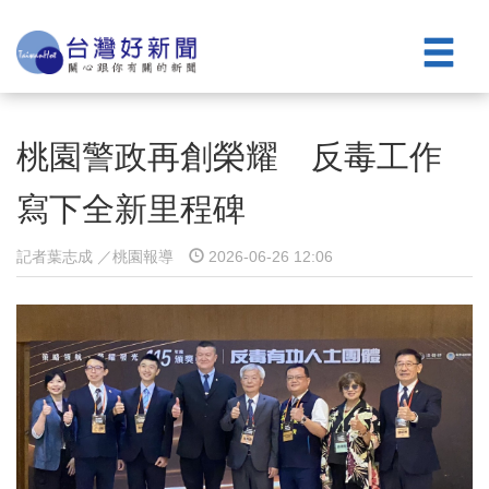
桃園警政再創榮耀 反毒工作
寫下全新里程碑
記者葉志成 ／桃園報導
2026-06-26 12:06