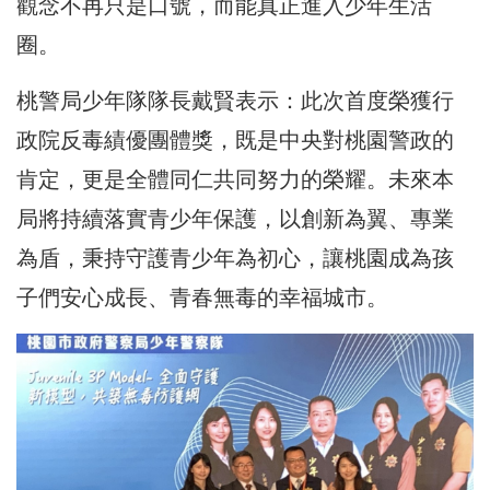
觀念不再只是口號，而能真正進入少年生活
圈。
桃警局少年隊隊長戴賢表示：此次首度榮獲行
政院反毒績優團體獎，既是中央對桃園警政的
肯定，更是全體同仁共同努力的榮耀。未來本
局將持續落實青少年保護，以創新為翼、專業
為盾，秉持守護青少年為初心，讓桃園成為孩
子們安心成長、青春無毒的幸福城市。