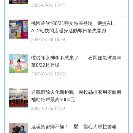
2026-08-06 17:44
桃園冷飲節8/21藝文特區登場 機捷A1、
A12站快閃店暖身活動即日搶先開跑
2026-08-06 16:29
啦啦隊女神李多慧來了！ 石岡熱氣球嘉年
華8/22起登場
2026-08-06 15:02
迎戰廚餘去化新挑戰 南投縣推家用廚餘機
補助每戶最高5000元
2026-08-05 17:23
連玩笑都聽不懂！ 醫：當心大腦拉警報