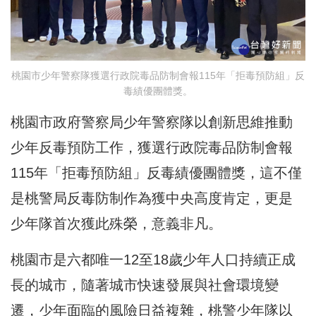
桃園市少年警察隊獲選行政院毒品防制會報115年「拒毒預防組」反
毒績優團體獎。
桃園市政府警察局少年警察隊以創新思維推動
少年反毒預防工作，獲選行政院毒品防制會報
115年「拒毒預防組」反毒績優團體獎，這不僅
是桃警局反毒防制作為獲中央高度肯定，更是
少年隊首次獲此殊榮，意義非凡。
桃園市是六都唯一12至18歲少年人口持續正成
長的城市，隨著城市快速發展與社會環境變
遷，少年面臨的風險日益複雜，桃警少年隊以