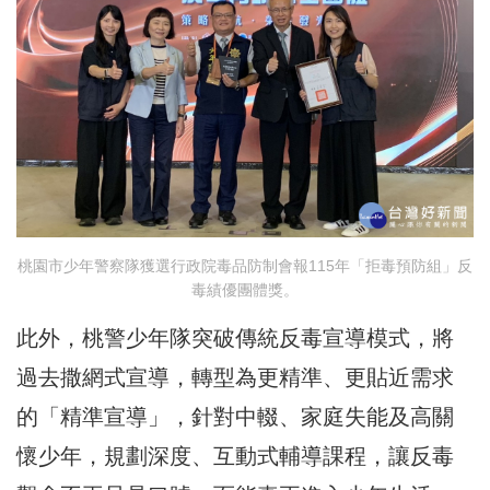
桃園市少年警察隊獲選行政院毒品防制會報115年「拒毒預防組」反
毒績優團體獎。
此外，桃警少年隊突破傳統反毒宣導模式，將
過去撒網式宣導，轉型為更精準、更貼近需求
的「精準宣導」，針對中輟、家庭失能及高關
懷少年，規劃深度、互動式輔導課程，讓反毒