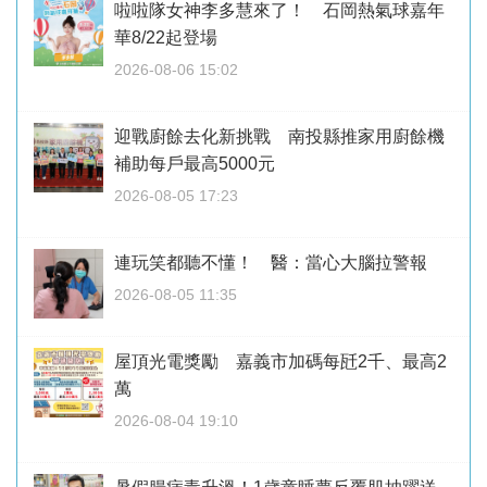
啦啦隊女神李多慧來了！ 石岡熱氣球嘉年
華8/22起登場
2026-08-06 15:02
迎戰廚餘去化新挑戰 南投縣推家用廚餘機
補助每戶最高5000元
2026-08-05 17:23
連玩笑都聽不懂！ 醫：當心大腦拉警報
2026-08-05 11:35
屋頂光電獎勵 嘉義市加碼每瓩2千、最高2
萬
2026-08-04 19:10