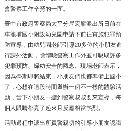
會警察工作辛勞的一面。
臺中市政府警察局太平分局宏龍派出所日前在
車籠埔國小附設幼兒園
申請下前往實施犯罪預
防宣導，
由幼兒園老師引導20多位的小朋友進
行課外活動，
除體驗警察工作外並可吸取許多
犯罪預防、婦幼安全的觀念。
現場老師表示，
因為學期即將結束，小朋友們也都準備上國小
了，
心想在這段時間舉辦一個不一樣的體驗活
動，
當下小朋友一聽到警察叔叔要來宣導，
每
個人眼睛都亮了起來且反應相當熱烈。
活動過程中派出所員警親切的引導小朋友認識