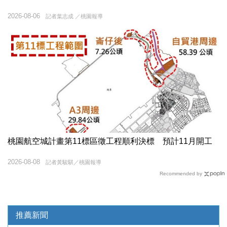
2026-08-06
記者葉志成 ／桃園報導
桃園航空城計畫第11標區徵工程順利決標 預計11月開工
2026-08-08
記者黃駿騏／桃園報導
Recommended by
推薦新聞