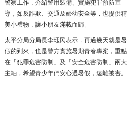
警察工作，
介紹警用裝備、實施犯罪預防宣
導，如反詐欺、交通及婦幼安全等，
也提供精
美小禮物，讓小朋友滿載而歸。
太平分局分局長李珏民表示，再過幾天就是暑
假的到來，
也是警方實施暑期青春專案，重點
在「犯罪危害防制」及「
安全危害防制」兩大
主軸，希望青少年們安心過暑假，遠離被害。