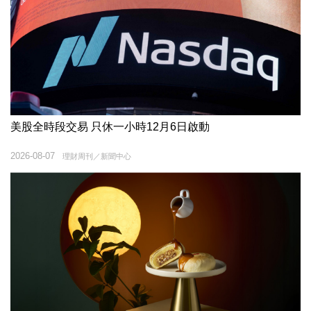
美股全時段交易 只休一小時12月6日啟動
2026-08-07
理財周刊／新聞中心