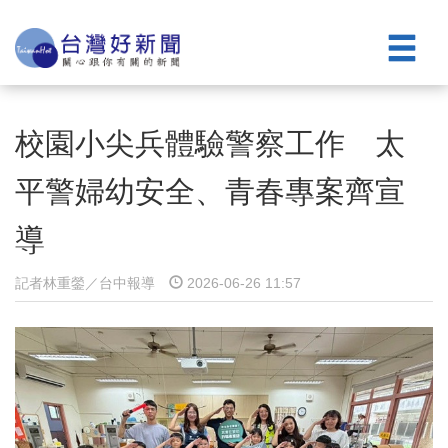
校園小尖兵體驗警察工作 太
平警婦幼安全、青春專案齊宣
導
記者林重鎣／台中報導
2026-06-26 11:57