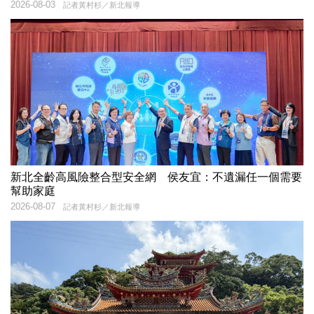
2026-08-03
記者黃村杉／新北報導
新北全齡高風險整合型安全網 侯友宜：不遺漏任一個需要
幫助家庭
2026-08-07
記者黃村杉／新北報導