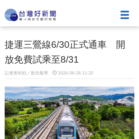
捷運三鶯線6/30正式通車 開
放免費試乘至8/31
記者黃村杉／新北報導
2026-06-26 11:25