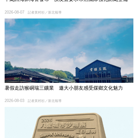
2026-08-07
記者黃村杉／新北報導
暑假走訪猴硐瑞三鑛業 邀大小朋友感受煤鄉文化魅力
2026-08-03
記者黃村杉／新北報導