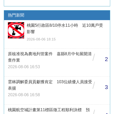
熱門新聞
桃園5行政區8/10停水11小時 近10萬戶受
影響
2026-08-06 18:15
原核准視為農地列管案件 嘉縣8月中旬展開清
/
2
查作業
2026-08-06 16:53
雲林調解委員貢獻獲肯定 103位績優人員接受
/
3
表揚
2026-08-06 16:58
桃園航空城計畫第11標區徵工程順利決標 預
/