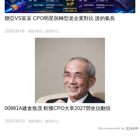
聯亞VS富采 CPO明星與轉型老企業對比 誰的氣長
2026-08-06
理財周刊／新聞中心
00981A建倉致茂 斬獲CPO大單2027營收估翻倍
2026-08-03
理財周刊／新聞中心
Recommended by