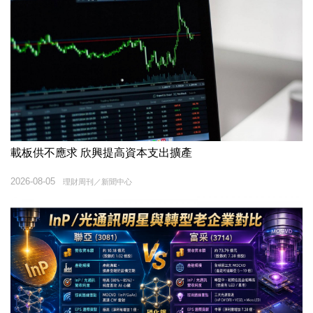
載板供不應求 欣興提高資本支出擴產
2026-08-05
理財周刊／新聞中心