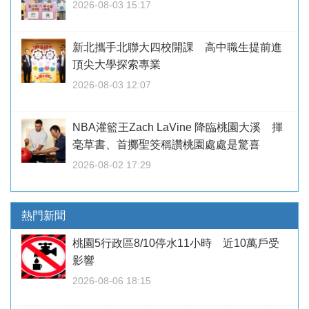
2026-08-03 15:17
新北攜手北聯大四校開課 高中職生提前進
頂尖大學探索專業
2026-08-03 12:07
NBA灌籃王Zach LaVine 降臨桃園大溪 揮
毫草書、首擲聖筊稱讚桃園處處是驚喜
2026-08-02 17:29
熱門新聞
桃園5行政區8/10停水11小時 近10萬戶受
影響
2026-08-06 18:15