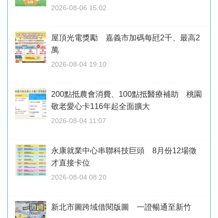
2026-08-06 15:02
屋頂光電獎勵 嘉義市加碼每瓩2千、最高2
萬
2026-08-04 19:10
200點抵農會消費、100點抵醫療補助 桃園
敬老愛心卡116年起全面擴大
2026-08-04 11:07
永康就業中心串聯科技巨頭 8月份12場徵
才直接卡位
2026-08-04 08:20
新北市圖跨域借閱版圖 一證暢通至新竹