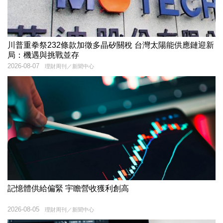
川普重拳祭232條款加徵多晶矽關稅 台灣太陽能供應鏈迎新
局：機遇與挑戰並存
2026-08-07
理財周刊／新聞中心
記憶體供給偏緊 宇瞻營收獲利創高
2026-08-05
理財周刊／新聞中心