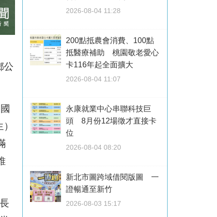
2026-08-04 11:28
200點抵農會消費、100點
抵醫療補助 桃園敬老愛心
卡116年起全面擴大
鄉公
2026-08-04 11:07
民國
永康就業中心串聯科技巨
頭 8月份12場徵才直接卡
生）
位
滿
2026-08-04 08:20
維
新北市圖跨域借閱版圖 一
證暢通至新竹
長
2026-08-03 15:17