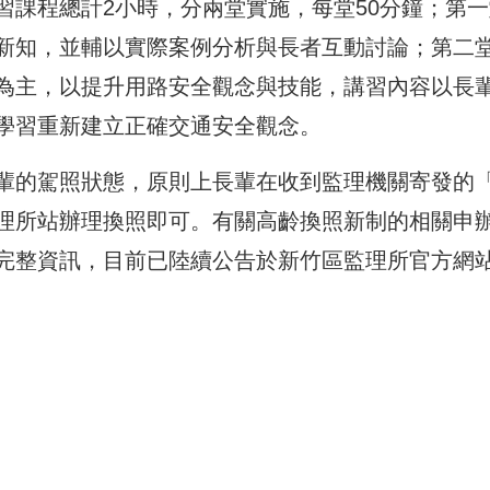
習課程總計2小時，分兩堂實施，每堂50分鐘；第一
新知，並輔以實際案例分析與長者互動討論；第二
為主，以提升用路安全觀念與技能，講習內容以長
學習重新建立正確交通安全觀念。
輩的駕照狀態，原則上長輩在收到監理機關寄發的
理所站辦理換照即可。有關高齡換照新制的相關申
完整資訊，目前已陸續公告於新竹區監理所官方網