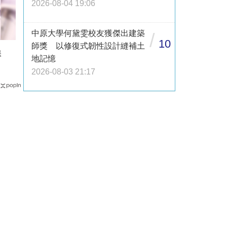
2026-08-04 19:06
中原大學何黛雯校友獲傑出建築
/
10
師獎 以修復式韌性設計縫補土
保
地記憶
2026-08-03 21:17