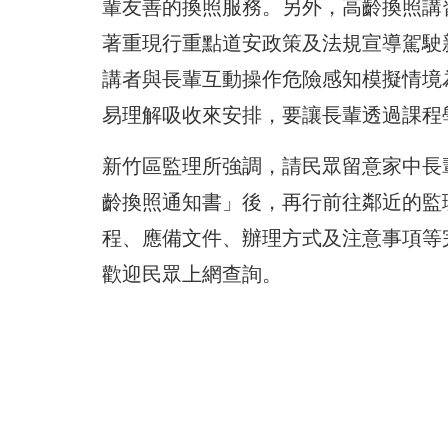
輩友善的換照服務。另外，高齡換照講
著重現行重點道安政策及法規宣導駕駛
講者與長輩互動操作危險感知模擬情境
易理解吸收來安排，要讓長輩透過課程
新竹區監理所強調，請民眾留意家中長
齡換照通知書」後，再行前往鄰近的監
程、應備文件、辦理方式及注意事項等
歡迎民眾上網查詢。