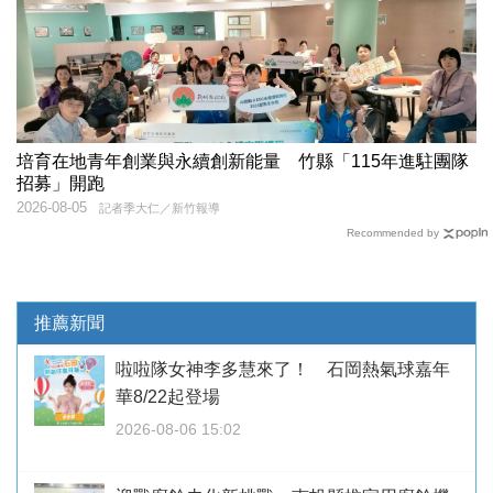
培育在地青年創業與永續創新能量 竹縣「115年進駐團隊
招募」開跑
2026-08-05
記者季大仁／新竹報導
Recommended by
推薦新聞
啦啦隊女神李多慧來了！ 石岡熱氣球嘉年
華8/22起登場
2026-08-06 15:02