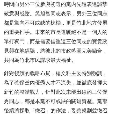
時間向另外三位參與初選的黨內先進表達誠摯
敬意與感謝。吳旭智同志表示，另外三位同志
都是黨內不可或缺的棟樑，更是竹北地方發展
的重要推手。未來的市長選戰絕不是一個人的
單打獨鬥，而是需要借重這三位同志的寶貴政
見與在地經驗，將彼此的市政藍圖完美融合，
共同為竹北市民謀求最大福祉。
針對後續的戰略布局，楊文科主委特別強調，
為了確保黨內優秀人才不流失，並徹底發揮大
新竹的整體戰力，針對此次未能出線的三位優
秀同志，都是本黨不可或缺的關鍵資產。黨部
後續將採取「徵召」的作法，妥善規劃並徵召