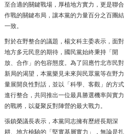
至合適的關鍵戰場，厚植地方實力，更是聯合
作戰的關鍵布局，讓本黨的力量百分之百團結
一致。
對於在野整合的議題，楊文科主委表示，面對
地方多元民意的期待，國民黨始終秉持「開
放、合作」的包容態度。為了回應竹北市民對
新局的渴望，本黨樂見未來與民眾黨等在野力
量展開良性對話，並以「科學、客觀」的方式
進行整合，共同推出一位最具勝選機率與實力
的戰將，以凝聚反對陣營的最大戰力。
張鎮榮議長表示，本黨同志擁有歷經長期深
耕、地方檢驗的「堅實基層實力」，無論是扎