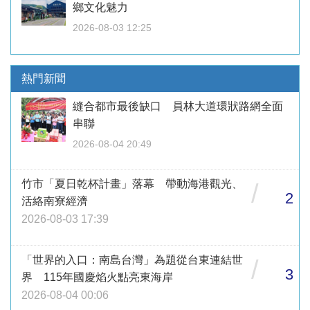
鄉文化魅力
2026-08-03 12:25
熱門新聞
縫合都市最後缺口 員林大道環狀路網全面
串聯
2026-08-04 20:49
竹市「夏日乾杯計畫」落幕 帶動海港觀光、
/
2
活絡南寮經濟
2026-08-03 17:39
「世界的入口：南島台灣」為題從台東連結世
/
3
界 115年國慶焰火點亮東海岸
2026-08-04 00:06