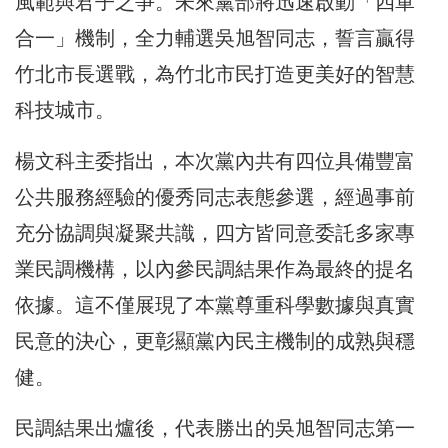
風範與君子之爭。未來黨部將迅速啟動「四軍
合一」機制，全力輔選吳旭智同志，誓言贏得
竹北市長選戰，為竹北市民打造更美好的智慧
科技城市。
楊文科主委指出，本次黨內共有四位具備豐富
公共服務經驗的優秀同志表態參選，經過事前
充分協調與凝聚共識，四方皆同意委託多家專
業民調機構，以內參民調結果作為最終的提名
依據。這不僅展現了本黨尊重科學數據與真實
民意的決心，更彰顯黨內民主機制的成熟與穩
健。
民調結果出爐後，代表勝出的吳旭智同志第一