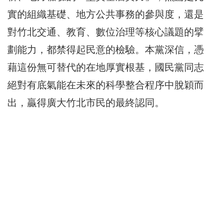
實的組織基礎、地方公共事務的參與度，還是
對竹北交通、教育、數位治理等核心議題的擘
劃能力，都禁得起民意的檢驗。本黨深信，憑
藉這份無可替代的在地厚實根基，國民黨同志
絕對有底氣能在未來的科學整合程序中脫穎而
出，贏得廣大竹北市民的最終認同。