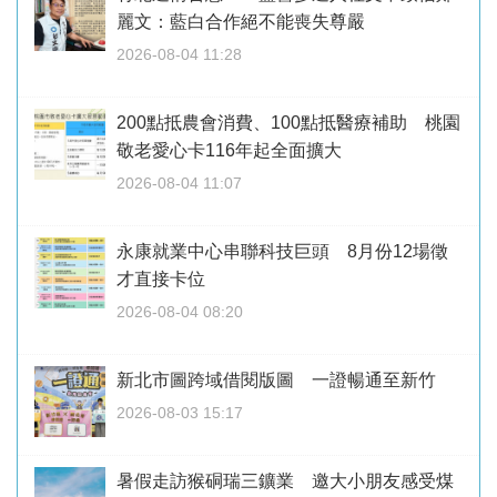
麗文：藍白合作絕不能喪失尊嚴
2026-08-04 11:28
200點抵農會消費、100點抵醫療補助 桃園
敬老愛心卡116年起全面擴大
2026-08-04 11:07
永康就業中心串聯科技巨頭 8月份12場徵
才直接卡位
2026-08-04 08:20
新北市圖跨域借閱版圖 一證暢通至新竹
2026-08-03 15:17
暑假走訪猴硐瑞三鑛業 邀大小朋友感受煤