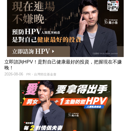
立即諮詢HPV！是對自己健康最好的投資，把握現在不嫌
晚！
2026-08-06
PR・台灣癌症基金會