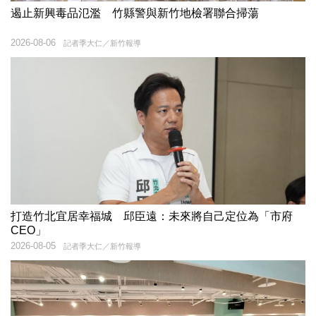
遏止新興毒品氾濫 竹縣警與新竹地檢署聯合掃蕩
2026-08-06
記者季大仁／新竹報導
打造竹北宜居幸福城 邱臣遠：未來將自己定位為「市府
CEO」
2026-08-05
記者季大仁／新竹報導