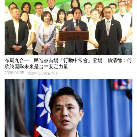
布局九合一 民進黨首場「行動中常會」登場 賴清德：何
欣純團隊未來是台中安定力量
2026-08-05
政治中心／綜合報導