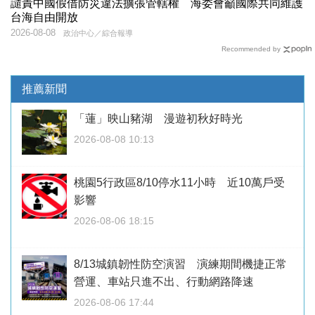
譴責中國假借防災違法擴張管轄權 海委會籲國際共同維護
台海自由開放
2026-08-08
政治中心／綜合報導
Recommended by
推薦新聞
「蓮」映山豬湖 漫遊初秋好時光
2026-08-08 10:13
桃園5行政區8/10停水11小時 近10萬戶受
影響
2026-08-06 18:15
8/13城鎮韌性防空演習 演練期間機捷正常
營運、車站只進不出、行動網路降速
2026-08-06 17:44