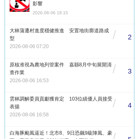
影響
2026-08-06 18:15
大林蒲遷村進度穩健推進 安置地街廓道路成
/
2
型
2026-08-06 07:20
原核准視為農地列管案件 嘉縣8月中旬展開清
/
3
查作業
2026-08-06 16:53
雲林調解委員貢獻獲肯定 103位績優人員接受
/
4
表揚
2026-08-06 16:58
白海豚颱風逼近！北市8、9日恐飆9級陣風、豪
/