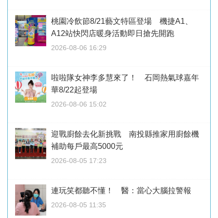
桃園冷飲節8/21藝文特區登場 機捷A1、
A12站快閃店暖身活動即日搶先開跑
2026-08-06 16:29
啦啦隊女神李多慧來了！ 石岡熱氣球嘉年
華8/22起登場
2026-08-06 15:02
迎戰廚餘去化新挑戰 南投縣推家用廚餘機
補助每戶最高5000元
2026-08-05 17:23
連玩笑都聽不懂！ 醫：當心大腦拉警報
2026-08-05 11:35