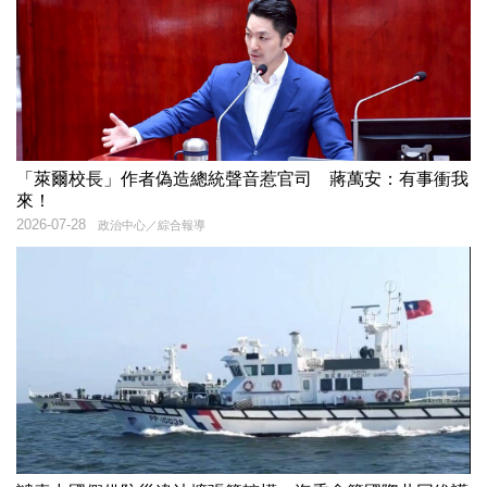
「萊爾校長」作者偽造總統聲音惹官司 蔣萬安：有事衝我
來！
2026-07-28
政治中心／綜合報導