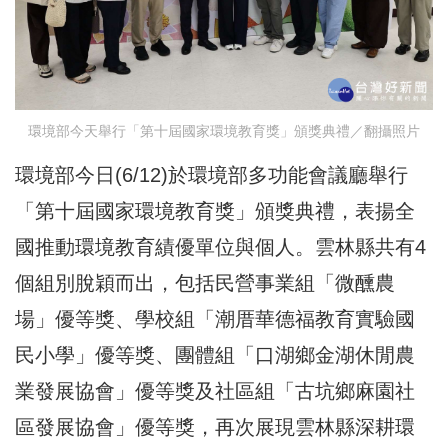
環境部今天舉行「第十屆國家環境教育獎」頒獎典禮／翻攝照片
環境部今日(6/12)於環境部多功能會議廳舉行
「第十屆國家環境教育獎」頒獎典禮，表揚全
國推動環境教育績優單位與個人。雲林縣共有4
個組別脫穎而出，包括民營事業組「微醺農
場」優等獎、學校組「潮厝華德福教育實驗國
民小學」優等獎、團體組「口湖鄉金湖休閒農
業發展協會」優等獎及社區組「古坑鄉麻園社
區發展協會」優等獎，再次展現雲林縣深耕環