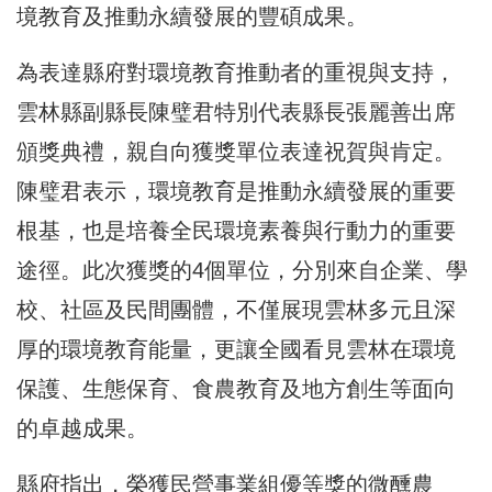
境教育及推動永續發展的豐碩成果。
為表達縣府對環境教育推動者的重視與支持，
雲林縣副縣長陳璧君特別代表縣長張麗善出席
頒獎典禮，親自向獲獎單位表達祝賀與肯定。
陳璧君表示，環境教育是推動永續發展的重要
根基，也是培養全民環境素養與行動力的重要
途徑。此次獲獎的4個單位，分別來自企業、學
校、社區及民間團體，不僅展現雲林多元且深
厚的環境教育能量，更讓全國看見雲林在環境
保護、生態保育、食農教育及地方創生等面向
的卓越成果。
縣府指出，榮獲民營事業組優等獎的微醺農