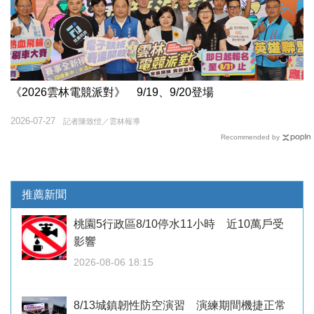
《2026雲林電競派對》 9/19、9/20登場
2026-07-27
記者陳致愷／雲林報導
Recommended by
推薦新聞
桃園5行政區8/10停水11小時 近10萬戶受
影響
2026-08-06 18:15
8/13城鎮韌性防空演習 演練期間機捷正常