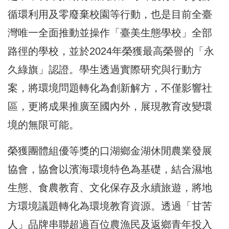
循環利用及零廢棄校園等行動，也是目前全臺
灣唯一全面推動並操作「臺美生態學校」全部
路徑的學校，並於2024年榮獲最高榮譽的「永
久綠旗」認證。學生透過實際研究與行動方
案，將環境問題轉化為創新解方，不僅影響社
區，更將成果推廣至國內外，展現教育改變環
境的無限可能。
榮獲團體組優等獎的口湖鄉金湖休閒農業發展
協會，協會以濱海環境特色為基礎，結合濕地
生態、食農教育、文化保存及永續旅遊，將地
方環境議題轉化為環境教育資源。透過「甘苦
人」品牌串聯超過百位農漁民及返鄉青年投入