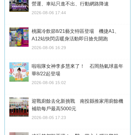
營運、車站只進不出、行動網路降速
2026-08-06 17:44
桃園冷飲節8/21藝文特區登場 機捷A1、
A12站快閃店暖身活動即日搶先開跑
2026-08-06 16:29
啦啦隊女神李多慧來了！ 石岡熱氣球嘉年
華8/22起登場
2026-08-06 15:02
迎戰廚餘去化新挑戰 南投縣推家用廚餘機
補助每戶最高5000元
2026-08-05 17:23