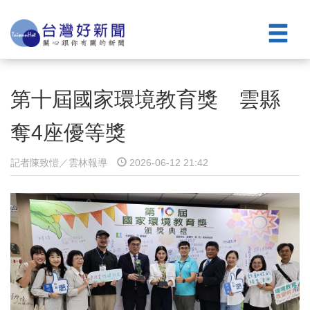
第十屆國家環境教育獎 雲縣
奪4座優等獎
記者陳致愷／雲林報導
2026-06-12 21:42