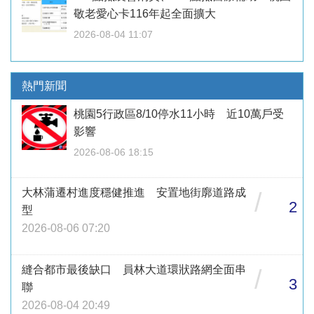
敬老愛心卡116年起全面擴大
2026-08-04 11:07
熱門新聞
桃園5行政區8/10停水11小時 近10萬戶受
影響
2026-08-06 18:15
大林蒲遷村進度穩健推進 安置地街廓道路成
/
2
型
2026-08-06 07:20
縫合都市最後缺口 員林大道環狀路網全面串
/
3
聯
2026-08-04 20:49