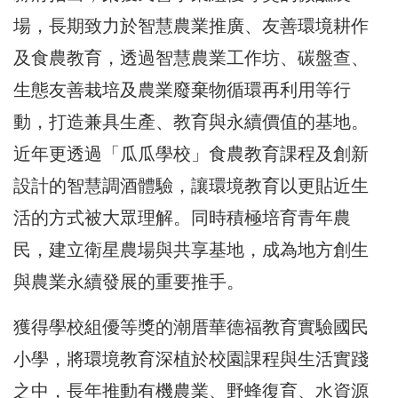
場，長期致力於智慧農業推廣、友善環境耕作
及食農教育，透過智慧農業工作坊、碳盤查、
生態友善栽培及農業廢棄物循環再利用等行
動，打造兼具生產、教育與永續價值的基地。
近年更透過「瓜瓜學校」食農教育課程及創新
設計的智慧調酒體驗，讓環境教育以更貼近生
活的方式被大眾理解。同時積極培育青年農
民，建立衛星農場與共享基地，成為地方創生
與農業永續發展的重要推手。
獲得學校組優等獎的潮厝華德福教育實驗國民
小學，將環境教育深植於校園課程與生活實踐
之中，長年推動有機農業、野蜂復育、水資源