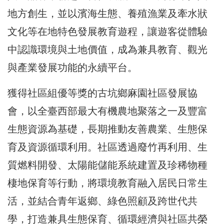
地方創生，並以濱海生態、養殖漁業及牽水狀
文化等在地特色發展教育遊程，讓遊客從體驗
中認識環境與土地價值，成為兼具教育、觀光
與產業發展功能的永續平台。
獲得社區組優等獎的古坑鄉麻園社區發展協
會，以全臺西部最大有機農地聚落之一及豐富
生態資源為基礎，長期推動友善農業、生態保
育及資源循環利用。社區透過廢竹再利用、生
質燃料開發、太陽能儲能系統建置及珍稀物種
棲地保育等行動，將環境教育融入居民日常生
活，並結合青年返鄉、綠色照顧及跨世代共
學，打造兼具生態保育、循環經濟與社區共榮