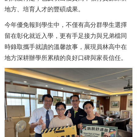
地方、培育人才的豐碩成果。
今年優免報到學生中，不僅有高分群學生選擇
留在彰化就近入學，更有手足接力與兄弟檔同
時錄取攜手就讀的溫馨故事，展現員林高中在
地方深耕辦學所累積的良好口碑與家長信任。