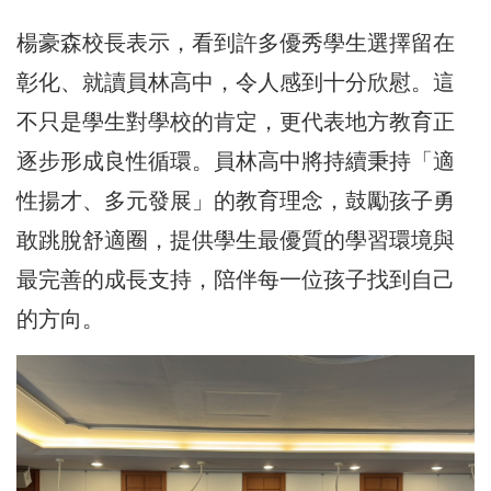
楊豪森校長表示，看到許多優秀學生選擇留在
彰化、就讀員林高中，令人感到十分欣慰。這
不只是學生對學校的肯定，更代表地方教育正
逐步形成良性循環。員林高中將持續秉持「適
性揚才、多元發展」的教育理念，鼓勵孩子勇
敢跳脫舒適圈，提供學生最優質的學習環境與
最完善的成長支持，陪伴每一位孩子找到自己
的方向。