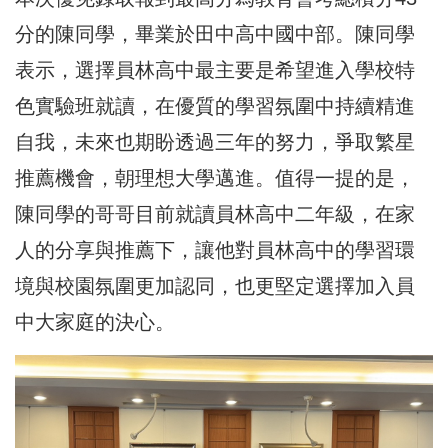
分的陳同學，畢業於田中高中國中部。陳同學
表示，選擇員林高中最主要是希望進入學校特
色實驗班就讀，在優質的學習氛圍中持續精進
自我，未來也期盼透過三年的努力，爭取繁星
推薦機會，朝理想大學邁進。值得一提的是，
陳同學的哥哥目前就讀員林高中二年級，在家
人的分享與推薦下，讓他對員林高中的學習環
境與校園氛圍更加認同，也更堅定選擇加入員
中大家庭的決心。