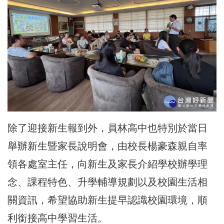
除了迎接新生報到外，員林高中也特別於當日
舉辦新生暨家長說明會，由校長楊豪森親自率
領各處室主任，向新生及家長介紹學校辦學理
念、課程特色、升學輔導規劃以及校園生活相
關資訊，希望協助新生提早認識校園環境，順
利銜接高中學習生活。