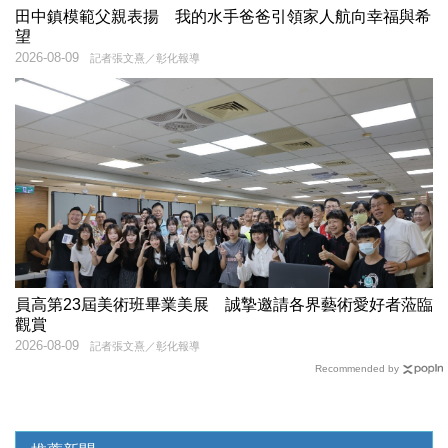
田中鎮模範父親表揚 我的水手爸爸引領家人航向幸福與希
望
2026-08-09
記者張文熹／彰化報導
員高第23屆美術班畢業美展 誠摯邀請各界藝術愛好者蒞臨
觀賞
2026-08-09
記者張文熹／彰化報導
Recommended by