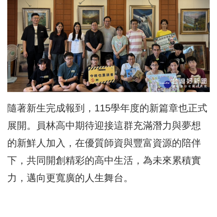
隨著新生完成報到，115學年度的新篇章也正式
展開。員林高中期待迎接這群充滿潛力與夢想
的新鮮人加入，在優質師資與豐富資源的陪伴
下，共同開創精彩的高中生活，為未來累積實
力，邁向更寬廣的人生舞台。