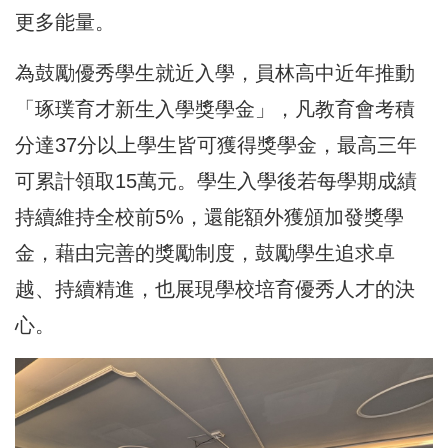
更多能量。
為鼓勵優秀學生就近入學，員林高中近年推動
「琢璞育才新生入學獎學金」，凡教育會考積
分達37分以上學生皆可獲得獎學金，最高三年
可累計領取15萬元。學生入學後若每學期成績
持續維持全校前5%，還能額外獲頒加發獎學
金，藉由完善的獎勵制度，鼓勵學生追求卓
越、持續精進，也展現學校培育優秀人才的決
心。