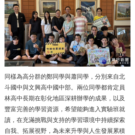
同樣為高分群的鄭同學與蕭同學，分別來自北
斗國中與文興高中國中部。兩位同學都肯定員
林高中長期在彰化地區深耕辦學的成果，以及
豐富完善的學習資源，希望能夠進入實驗班就
讀，在充滿挑戰與支持的學習環境中持續探索
自我、拓展視野，為未來升學與人生發展累積