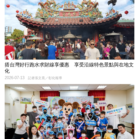
搭台灣好行跑水求財線享優惠 享受沿線特色景點與在地文
化
2026-07-13
記者張文熹／彰化報導