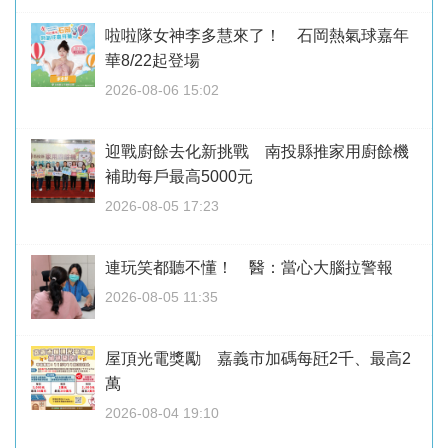
啦啦隊女神李多慧來了！ 石岡熱氣球嘉年
華8/22起登場
2026-08-06 15:02
迎戰廚餘去化新挑戰 南投縣推家用廚餘機
補助每戶最高5000元
2026-08-05 17:23
連玩笑都聽不懂！ 醫：當心大腦拉警報
2026-08-05 11:35
屋頂光電獎勵 嘉義市加碼每瓩2千、最高2
萬
2026-08-04 19:10