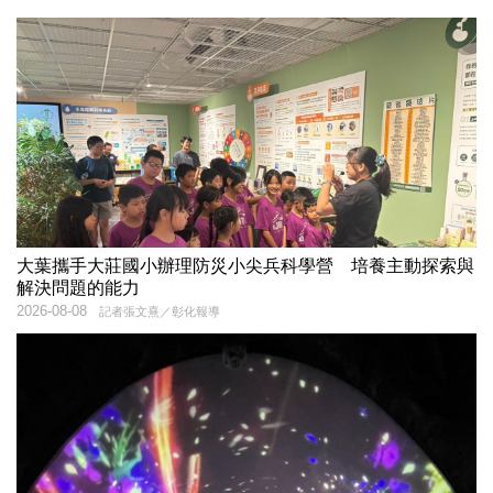
大葉攜手大莊國小辦理防災小尖兵科學營 培養主動探索與
解決問題的能力
2026-08-08
記者張文熹／彰化報導