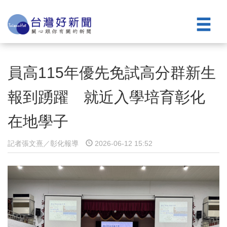
員高115年優先免試高分群新生
報到踴躍 就近入學培育彰化
在地學子
記者張文熹／彰化報導
2026-06-12 15:52