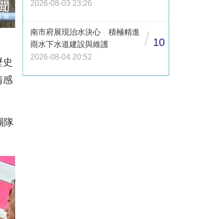
2026-08-03 23:26
南市府展現治水決心 積極精進
/
10
雨水下水道建設與維護
2026-08-04 20:52
歷史
情感
團隊