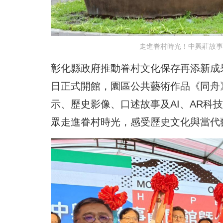
走進眷村時光！中興莊故事
彰化縣政府推動眷村文化保存再添新成
日正式開館，園區公共藝術作品《同舟
示、歷史影像、口述故事及AI、AR科
眾走進眷村時光，感受歷史文化與當代