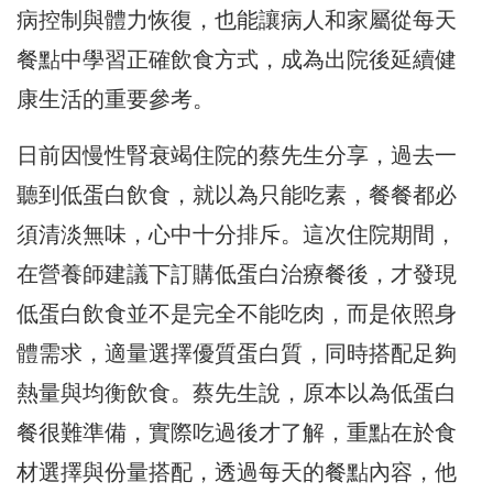
病控制與體力恢復，也能讓病人和家屬從每天
餐點中學習正確飲食方式，成為出院後延續健
康生活的重要參考。
日前因慢性腎衰竭住院的蔡先生分享，過去一
聽到低蛋白飲食，就以為只能吃素，餐餐都必
須清淡無味，心中十分排斥。這次住院期間，
在營養師建議下訂購低蛋白治療餐後，才發現
低蛋白飲食並不是完全不能吃肉，而是依照身
體需求，適量選擇優質蛋白質，同時搭配足夠
熱量與均衡飲食。蔡先生說，原本以為低蛋白
餐很難準備，實際吃過後才了解，重點在於食
材選擇與份量搭配，透過每天的餐點內容，他