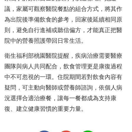
議，家屬可觀察醫院餐點的組合方式，將其作
為出院後準備飲食的參考，回家後延續相同原
則，避免自行進補或聽信偏方，才能真正把醫
院中的營養照護帶回日常生活。
衛生福利部桃園醫院提醒，疾病治療需要醫療
團隊與病人共同配合，飲食管理更是康復過程
中不可忽視的一環。住院期間若對飲食內容有
疑問，可主動向醫師或營養師諮詢，依個人病
況選擇合適治療餐，讓每一餐都成為支持康
復、建立健康習慣的重要力量。