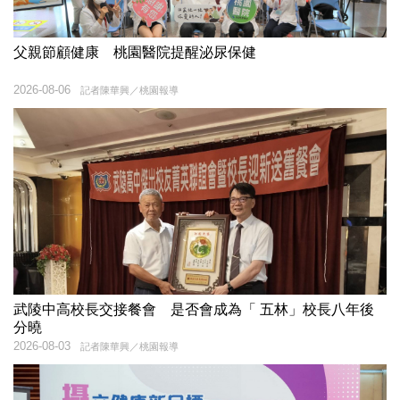
父親節顧健康 桃園醫院提醒泌尿保健
2026-08-06
記者陳華興／桃園報導
武陵中高校長交接餐會 是否會成為「 五林」校長八年後
分曉
2026-08-03
記者陳華興／桃園報導