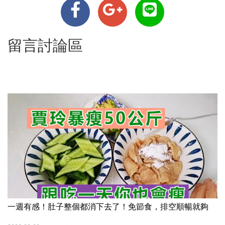
留言討論區
一週有感！肚子整個都消下去了！免節食，排空順暢就夠