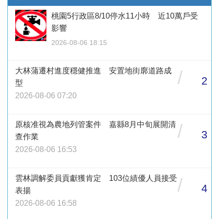
桃園5行政區8/10停水11小時 近10萬戶受
影響
2026-08-06 18:15
大林蒲遷村進度穩健推進 安置地街廓道路成
/
2
型
2026-08-06 07:20
原核准視為農地列管案件 嘉縣8月中旬展開清
/
3
查作業
2026-08-06 16:53
雲林調解委員貢獻獲肯定 103位績優人員接受
/
4
表揚
2026-08-06 16:58