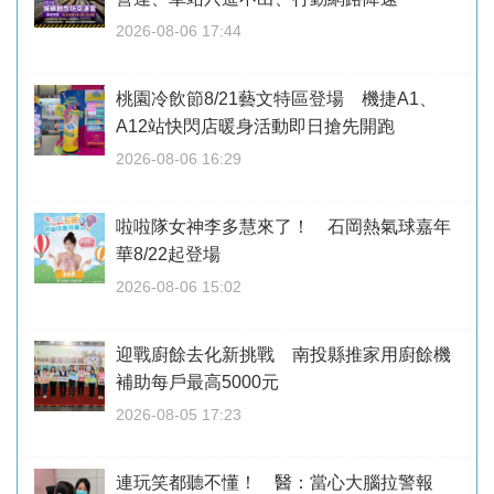
2026-08-06 17:44
桃園冷飲節8/21藝文特區登場 機捷A1、
A12站快閃店暖身活動即日搶先開跑
2026-08-06 16:29
啦啦隊女神李多慧來了！ 石岡熱氣球嘉年
華8/22起登場
2026-08-06 15:02
迎戰廚餘去化新挑戰 南投縣推家用廚餘機
補助每戶最高5000元
2026-08-05 17:23
連玩笑都聽不懂！ 醫：當心大腦拉警報