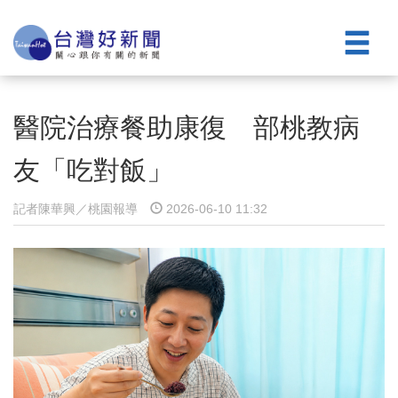
醫院治療餐助康復 部桃教病
友「吃對飯」
記者陳華興／桃園報導
2026-06-10 11:32