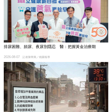
排尿困難、頻尿、夜尿別隱忍 醫：把握黃金治療期
2026-08-07
記者陳華興／桃園報導