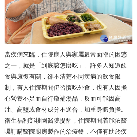
當疾病來臨，住院病人與家屬最常面臨的困惑
之一，就是「到底該怎麼吃」。許多人知道飲
食與康復有關，卻不清楚不同疾病的飲食限
制，有人住院期間仍習慣吃外食，也有人因擔
心營養不足而自行燉補湯品，反而可能因高
油、高鹽或食材成分不適合，加重身體負擔。
衛生福利部桃園醫院提醒，住院期間若能依醫
囑訂購醫院廚房製作的治療餐，不僅有助於疾