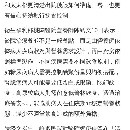
和太太都更清楚出院後該如何準備三餐，也更
有信心持續執行飲食控制。
衛生福利部桃園醫院營養師陳綉文10日表示，
醫院治療餐並不是一般餐點，而是由營養師依
據病人疾病狀況與營養需求設計，再由廚房依
照標準製作。不同疾病需要不同飲食原則，例
如糖尿病病人需要控制醣類份量與均衡搭配，
腎臟病病人可能需要低蛋白或限磷、限鉀飲
食，高尿酸病人則需留意低普林飲食。透過治
療餐安排，能協助病人在住院期間穩定營養狀
態，減少不適當飲食造成的額外負擔。
陳綉文指出，許多民眾對醫院餐仍停留在「清