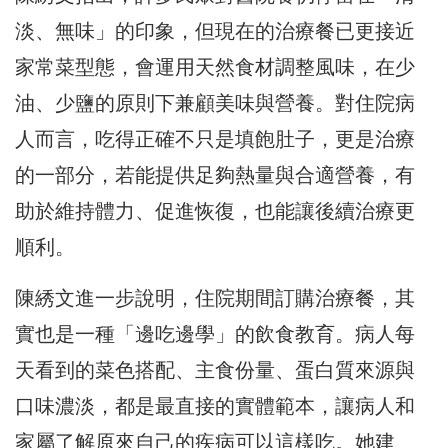
淡、無味」的印象，但現在的治療餐已更接近
家常菜型態，會運用天然食材調整風味，在少
油、少鹽的原則下兼顧美味與營養。對住院病
人而言，吃得正確不只是填飽肚子，更是治療
的一部分，若能提供足夠熱量與合適營養，有
助於維持體力、促進恢復，也能讓後續治療更
順利。
陳綉文進一步說明，住院期間訂購治療餐，其
實也是一種「邊吃邊學」的飲食教育。病人每
天看到的菜色搭配、主食份量、蛋白質來源與
口味濃淡，都是最直接的實體範本，讓病人和
家屬了解原來自己的疾病可以這樣吃。她建