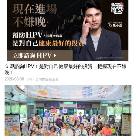
立即諮詢HPV！是對自己健康最好的投資，把握現在不嫌
晚！
2026-08-08
PR・台灣癌症基金會