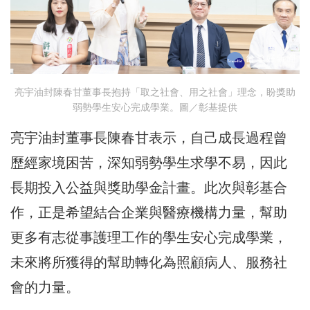
亮宇油封陳春甘董事長抱持「取之社會、用之社會」理念，盼獎助
弱勢學生安心完成學業。圖／彰基提供
亮宇油封董事長陳春甘表示，自己成長過程曾
歷經家境困苦，深知弱勢學生求學不易，因此
長期投入公益與獎助學金計畫。此次與彰基合
作，正是希望結合企業與醫療機構力量，幫助
更多有志從事護理工作的學生安心完成學業，
未來將所獲得的幫助轉化為照顧病人、服務社
會的力量。