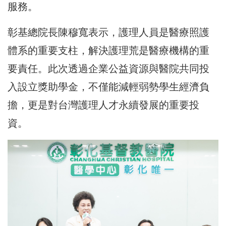
服務。
彰基總院長陳穆寬表示，護理人員是醫療照護
體系的重要支柱，解決護理荒是醫療機構的重
要責任。此次透過企業公益資源與醫院共同投
入設立獎助學金，不僅能減輕弱勢學生經濟負
擔，更是對台灣護理人才永續發展的重要投
資。