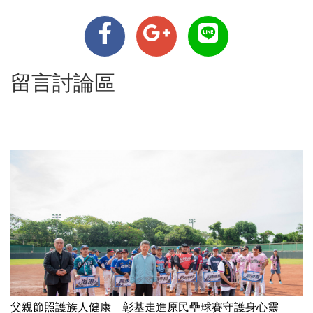
留言討論區
父親節照護族人健康 彰基走進原民壘球賽守護身心靈