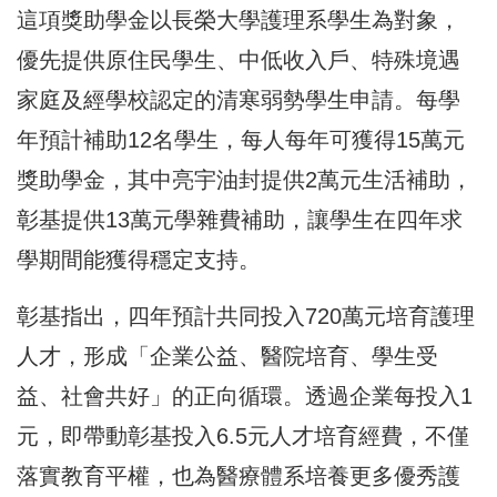
這項獎助學金以長榮大學護理系學生為對象，
優先提供原住民學生、中低收入戶、特殊境遇
家庭及經學校認定的清寒弱勢學生申請。每學
年預計補助12名學生，每人每年可獲得15萬元
獎助學金，其中亮宇油封提供2萬元生活補助，
彰基提供13萬元學雜費補助，讓學生在四年求
學期間能獲得穩定支持。
彰基指出，四年預計共同投入720萬元培育護理
人才，形成「企業公益、醫院培育、學生受
益、社會共好」的正向循環。透過企業每投入1
元，即帶動彰基投入6.5元人才培育經費，不僅
落實教育平權，也為醫療體系培養更多優秀護