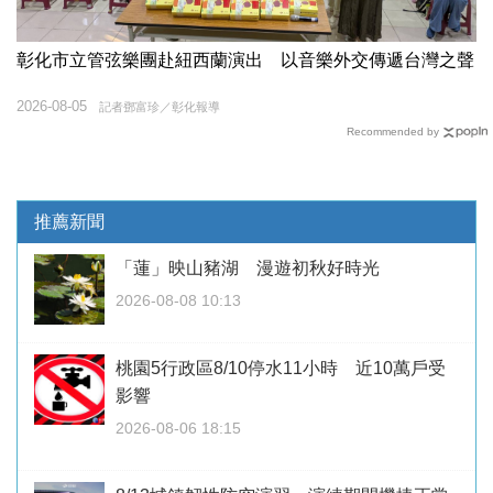
彰化市立管弦樂團赴紐西蘭演出 以音樂外交傳遞台灣之聲
2026-08-05
記者鄧富珍／彰化報導
Recommended by
推薦新聞
「蓮」映山豬湖 漫遊初秋好時光
2026-08-08 10:13
桃園5行政區8/10停水11小時 近10萬戶受
影響
2026-08-06 18:15