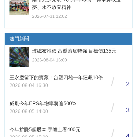
夢、永不放棄精神
2026-07-31 12:02
熱門新聞
玻纖布漲價 富喬落底轉強 目標價135元
2026-08-04 16:00
王永慶留下的寶藏！台塑四雄一年狂飆10倍
/
2
2026-08-04 16:30
威剛今年EPS年增率將逾500%
/
3
2026-08-05 14:00
今年拚賺5個股本 宇瞻上看400元
/
4