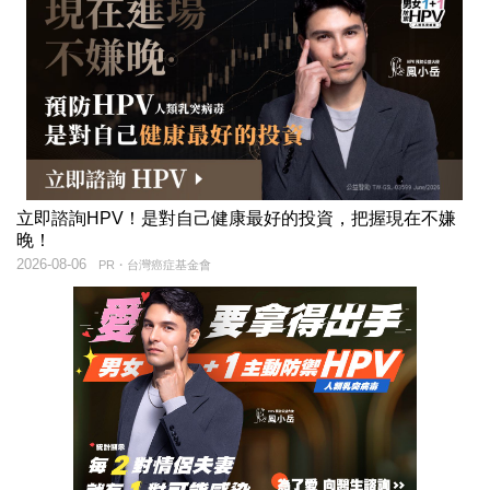
立即諮詢HPV！是對自己健康最好的投資，把握現在不嫌
晚！
2026-08-06
PR・台灣癌症基金會