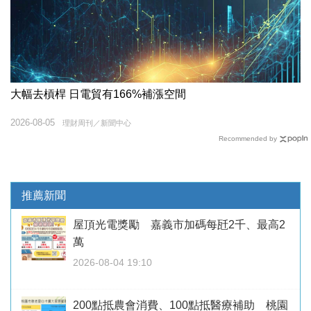
大幅去槓桿 日電貿有166%補漲空間
2026-08-05
理財周刊／新聞中心
Recommended by
推薦新聞
屋頂光電獎勵 嘉義市加碼每瓩2千、最高2
萬
2026-08-04 19:10
200點抵農會消費、100點抵醫療補助 桃園