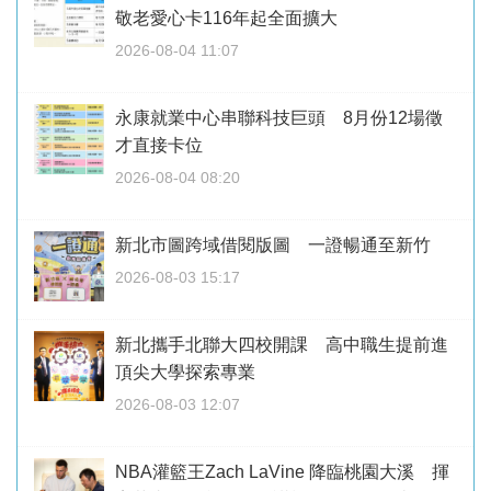
敬老愛心卡116年起全面擴大
2026-08-04 11:07
永康就業中心串聯科技巨頭 8月份12場徵
才直接卡位
2026-08-04 08:20
新北市圖跨域借閱版圖 一證暢通至新竹
2026-08-03 15:17
新北攜手北聯大四校開課 高中職生提前進
頂尖大學探索專業
2026-08-03 12:07
NBA灌籃王Zach LaVine 降臨桃園大溪 揮