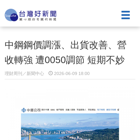
中鋼鋼價調漲、出貨改善、營
收轉強 遭0050調節 短期不妙
理財周刊／新聞中心
2026-06-09 18:00