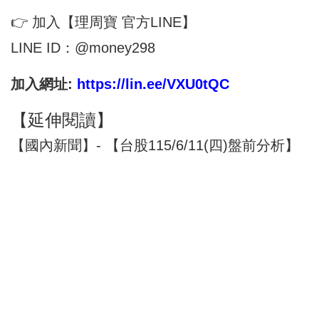
👉 加入【理周寶 官方LINE】
LINE ID：@money298
加入網址:
https://lin.ee/VXU0tQC
【延伸閱讀】
【國內新聞】- 【台股115/6/11(四)盤前分析】