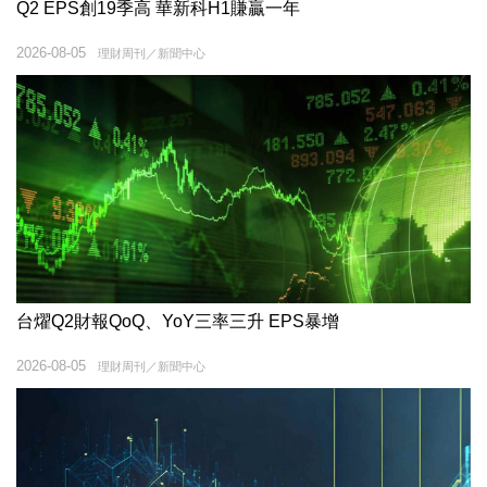
Q2 EPS創19季高 華新科H1賺贏一年
2026-08-05
理財周刊／新聞中心
台燿Q2財報QoQ、YoY三率三升 EPS暴增
2026-08-05
理財周刊／新聞中心