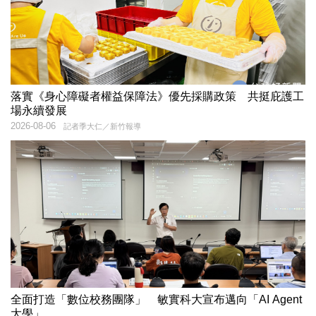
落實《身心障礙者權益保障法》優先採購政策 共挺庇護工
場永續發展
2026-08-06
記者季大仁／新竹報導
全面打造「數位校務團隊」 敏實科大宣布邁向「AI Agent
大學」