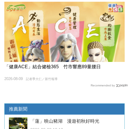
「健康ACE」結合健檢365 竹市響應89量腰日
2026-08-09
記者季大仁／新竹報導
Recommended by
推薦新聞
「蓮」映山豬湖 漫遊初秋好時光