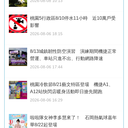
2026-08-08 10:13
桃園5行政區8/10停水11小時 近10萬戶受
影響
2026-08-06 18:15
8/13城鎮韌性防空演習 演練期間機捷正常
營運、車站只進不出、行動網路降速
2026-08-06 17:44
桃園冷飲節8/21藝文特區登場 機捷A1、
A12站快閃店暖身活動即日搶先開跑
2026-08-06 16:29
啦啦隊女神李多慧來了！ 石岡熱氣球嘉年
華8/22起登場