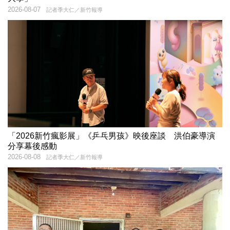
2026-08-07
記者季大仁／新竹報導
「2026新竹瘋影展」《乒乓男孩》映後座談 洪伯豪導演
分享幕後感動
2026-08-08
記者季大仁／新竹報導