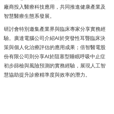
廠商投入醫療科技應用，共同推進健康產業及
智慧醫療生態系發展。
研討會特別邀集產業界與臨床專家分享實務經
驗。廣達電腦公司介紹AI於突發性耳聾臨床決
策與個人化治療評估的應用成果；倍智醫電股
份有限公司則分享AI於阻塞型睡眠呼吸中止症
初步篩檢與風險預測的實務經驗，展現人工智
慧協助提升診療精準度與效率的潛力。