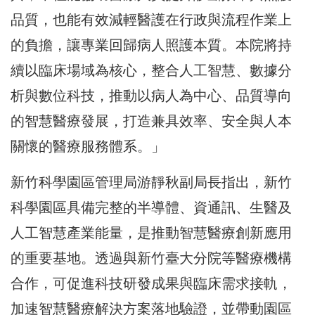
品質，也能有效減輕醫護在行政與流程作業上
的負擔，讓專業回歸病人照護本質。本院將持
續以臨床場域為核心，整合人工智慧、數據分
析與數位科技，推動以病人為中心、品質導向
的智慧醫療發展，打造兼具效率、安全與人本
關懷的醫療服務體系。」
新竹科學園區管理局游靜秋副局長指出，新竹
科學園區具備完整的半導體、資通訊、生醫及
人工智慧產業能量，是推動智慧醫療創新應用
的重要基地。透過與新竹臺大分院等醫療機構
合作，可促進科技研發成果與臨床需求接軌，
加速智慧醫療解決方案落地驗證，並帶動園區