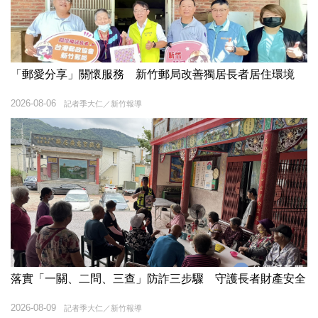
「郵愛分享」關懷服務 新竹郵局改善獨居長者居住環境
2026-08-06
記者季大仁／新竹報導
落實「一關、二問、三查」防詐三步驟 守護長者財產安全
2026-08-09
記者季大仁／新竹報導