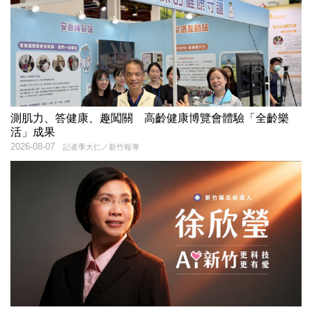
測肌力、答健康、趣闖關 高齡健康博覽會體驗「全齡樂
活」成果
2026-08-07
記者季大仁／新竹報導