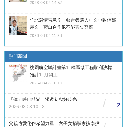
2026-08-04 14:57
竹北選情告急？ 藍營參選人杜文中致信鄭
麗文：藍白合作絕不能喪失尊嚴
2026-08-04 11:28
熱門新聞
桃園航空城計畫第11標區徵工程順利決標
預計11月開工
2026-08-08 10:19
「蓮」映山豬湖 漫遊初秋好時光
/
2
2026-08-08 10:13
父親遺愛化作希望力量 六子女捐贈家扶南投