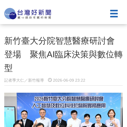
新竹臺大分院智慧醫療研討會
登場 聚焦AI臨床決策與數位轉
型
記者季大仁／新竹報導
2026-06-09 23:22