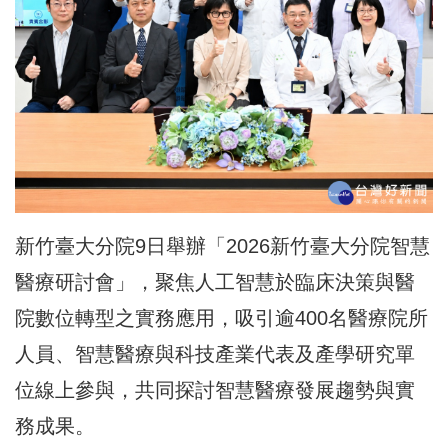
新竹臺大分院9日舉辦「2026新竹臺大分院智慧
醫療研討會」，聚焦人工智慧於臨床決策與醫
院數位轉型之實務應用，吸引逾400名醫療院所
人員、智慧醫療與科技產業代表及產學研究單
位線上參與，共同探討智慧醫療發展趨勢與實
務成果。