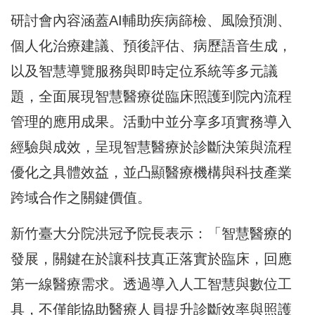
研討會內容涵蓋AI輔助疾病篩檢、風險預測、
個人化治療建議、預後評估、病歷語音生成，
以及智慧導覽服務與即時定位系統等多元議
題，全面展現智慧醫療從臨床照護到院內流程
管理的應用成果。活動中並分享多項實務導入
經驗與成效，呈現智慧醫療於診斷決策與流程
優化之具體效益，並凸顯醫療機構與科技產業
跨域合作之關鍵價值。
新竹臺大分院洪冠予院長表示：「智慧醫療的
發展，關鍵在於讓科技真正落實於臨床，回應
第一線醫療需求。透過導入人工智慧與數位工
具，不僅能協助醫療人員提升診斷效率與照護