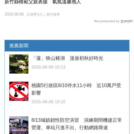
新竹縣模範父親表揚 氣氛溫馨感人
2026-08-08
記者季大仁／新竹報導
Recommended by
推薦新聞
「蓮」映山豬湖 漫遊初秋好時光
2026-08-08 10:13
桃園5行政區8/10停水11小時 近10萬戶受
影響
2026-08-06 18:15
8/13城鎮韌性防空演習 演練期間機捷正常
營運、車站只進不出、行動網路降速