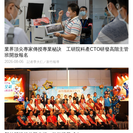
業界頂尖專家傳授專業秘訣 工研院科產CTO研發高階主管
班開放報名
2026-08-06
記者季大仁／新竹報導