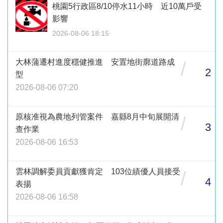
桃園5行政區8/10停水11小時 近10萬戶受
影響
2026-08-06 18:15
大林蒲遷村進度穩健推進 安置地街廓道路成
/
2
型
2026-08-06 07:20
原核准視為農地列管案件 嘉縣8月中旬展開清
/
3
查作業
2026-08-06 16:53
雲林調解委員貢獻獲肯定 103位績優人員接受
/
4
表揚
2026-08-06 16:58