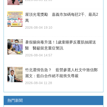
屋頂光電獎勵 嘉義市加碼每瓩2千、最高2
萬
2026-08-04 19:10
暑假腸病毒升溫！1歲童睡夢反覆肌抽躍送
醫 醫籲留意重症警訊
2026-08-04 14:57
竹北選情告急？ 藍營參選人杜文中致信鄭
麗文：藍白合作絕不能喪失尊嚴
2026-08-04 11:28
熱門新聞