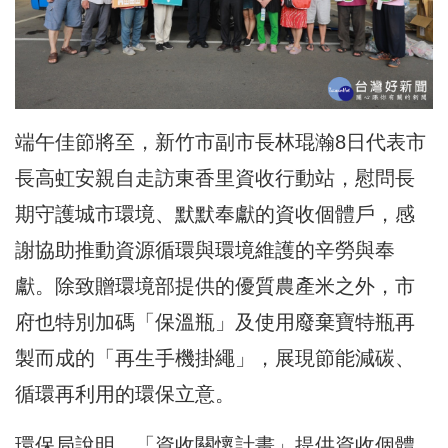
端午佳節將至，新竹市副市長林琨瀚8日代表市
長高虹安親自走訪東香里資收行動站，慰問長
期守護城市環境、默默奉獻的資收個體戶，感
謝協助推動資源循環與環境維護的辛勞與奉
獻。除致贈環境部提供的優質農產米之外，市
府也特別加碼「保溫瓶」及使用廢棄寶特瓶再
製而成的「再生手機掛繩」，展現節能減碳、
循環再利用的環保立意。
環保局說明，「資收關懷計畫」提供資收個體