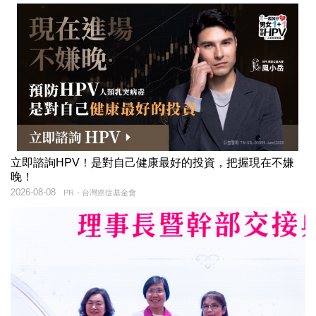
立即諮詢HPV！是對自己健康最好的投資，把握現在不嫌
晚！
2026-08-08
PR・台灣癌症基金會