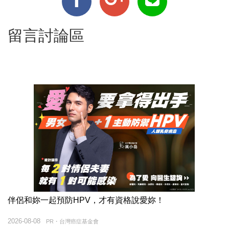
留言討論區
伴侶和妳一起預防HPV，才有資格說愛妳！
2026-08-08
PR・台灣癌症基金會