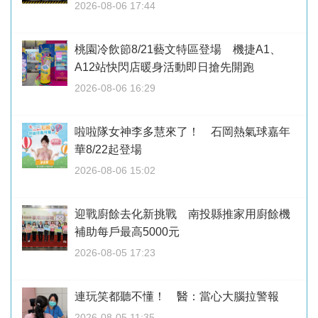
2026-08-06 17:44
桃園冷飲節8/21藝文特區登場 機捷A1、
A12站快閃店暖身活動即日搶先開跑
2026-08-06 16:29
啦啦隊女神李多慧來了！ 石岡熱氣球嘉年
華8/22起登場
2026-08-06 15:02
迎戰廚餘去化新挑戰 南投縣推家用廚餘機
補助每戶最高5000元
2026-08-05 17:23
連玩笑都聽不懂！ 醫：當心大腦拉警報
2026-08-05 11:35