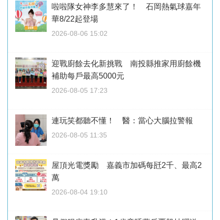
啦啦隊女神李多慧來了！ 石岡熱氣球嘉年
華8/22起登場
2026-08-06 15:02
迎戰廚餘去化新挑戰 南投縣推家用廚餘機
補助每戶最高5000元
2026-08-05 17:23
連玩笑都聽不懂！ 醫：當心大腦拉警報
2026-08-05 11:35
屋頂光電獎勵 嘉義市加碼每瓩2千、最高2
萬
2026-08-04 19:10