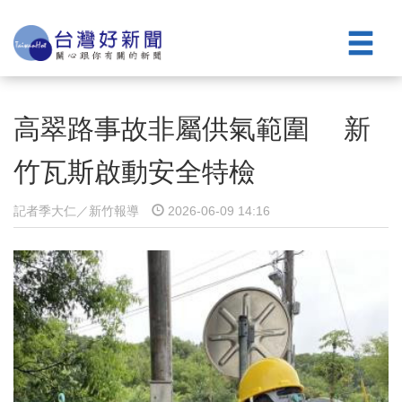
高翠路事故非屬供氣範圍 新
竹瓦斯啟動安全特檢
記者季大仁／新竹報導
2026-06-09 14:16