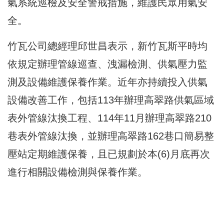
氣系統巡檢及安全警戒措施，維護民眾用氣安
全。
竹瓦公司總經理邱世昌表示，新竹瓦斯平時均
依規定辦理管線巡查、洩漏檢測、供氣壓力監
測及設備維護保養作業。近年亦持續投入供氣
設備改善工作，包括113年辦理高翠路供氣區域
表外管線汰換工程、114年11月辦理高翠路210
巷表外管線汰換，並辦理高翠路162巷口簡易整
壓站定期維護保養，且已規劃於本(6)月底再次
進行相關設備檢測與保養作業。