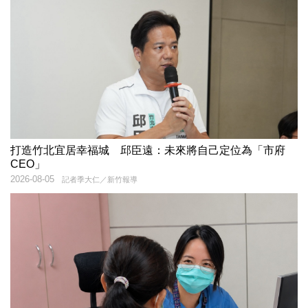
打造竹北宜居幸福城 邱臣遠：未來將自己定位為「市府
CEO」
2026-08-05
記者季大仁／新竹報導