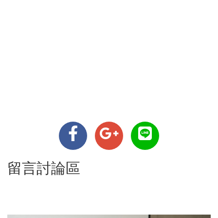
留言討論區