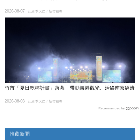
2026-08-07
記者季大仁／新竹報導
竹市「夏日乾杯計畫」落幕 帶動海港觀光、活絡南寮經濟
2026-08-03
記者季大仁／新竹報導
Recommended by
推薦新聞