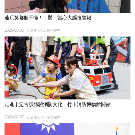
連玩笑都聽不懂！ 醫：當心大腦拉警報
2026-08-05
記者季大仁／新竹報導
走進市定古蹟體驗消防文化 竹市消防博物館開館
2026-08-07
記者季大仁／新竹報導