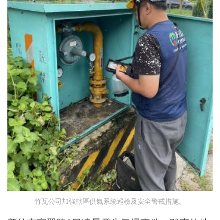
竹瓦公司加強轄區供氣系統巡檢及安全警戒措施。