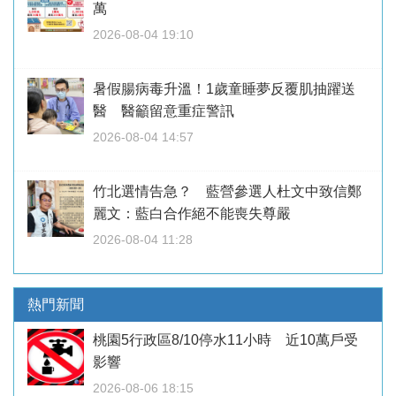
萬
2026-08-04 19:10
暑假腸病毒升溫！1歲童睡夢反覆肌抽躍送
醫 醫籲留意重症警訊
2026-08-04 14:57
竹北選情告急？ 藍營參選人杜文中致信鄭
麗文：藍白合作絕不能喪失尊嚴
2026-08-04 11:28
熱門新聞
桃園5行政區8/10停水11小時 近10萬戶受
影響
2026-08-06 18:15