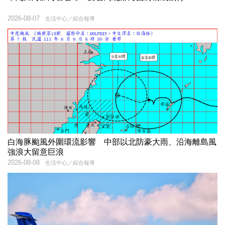
2026-08-07
生活中心／綜合報導
白海豚颱風外圍環流影響 中部以北防豪大雨、沿海離島風
強浪大留意巨浪
2026-08-08
生活中心／綜合報導