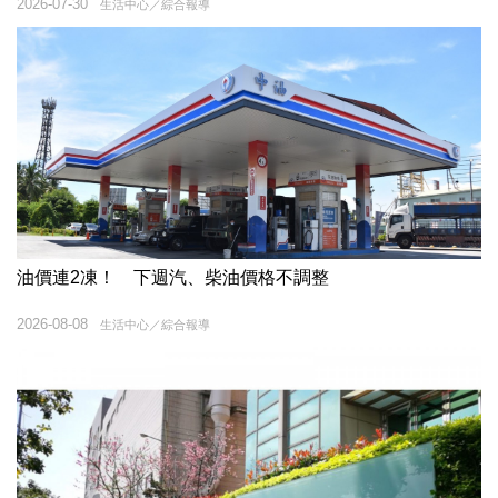
2026-07-30
生活中心／綜合報導
油價連2凍！ 下週汽、柴油價格不調整
2026-08-08
生活中心／綜合報導