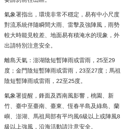
氣象署指出，環境非常不穩定，易有中小尺度
對流系統伴隨瞬間大雨、雷擊及強陣風，雨勢
較大時能見較差、地面易有積淹水的現象，外
出請特別注意安全。
離島天氣：澎湖陰短暫陣雨或雷雨，25至29
度；金門陰短暫陣雨或雷雨，23至27度；馬祖
陰短暫陣雨或雷雨，22至25度。
氣象署提醒，鋒面及西南風影響，桃園、新
竹、臺中至臺南、臺東、恆春半島及綠島、蘭
嶼、澎湖、馬祖局部有平均風6級以上或陣風8
級以上強風，沿海活動請注意安全。