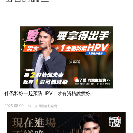
伴侶和妳一起預防HPV，才有資格說愛妳！
2026-08-09
PR・台灣癌症基金會