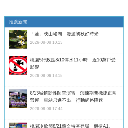
推薦新聞
「蓮」映山豬湖 漫遊初秋好時光
2026-08-08 10:13
桃園5行政區8/10停水11小時 近10萬戶受
影響
2026-08-06 18:15
8/13城鎮韌性防空演習 演練期間機捷正常
營運、車站只進不出、行動網路降速
2026-08-06 17:44
桃園冷飲節8/21藝文特區登場 機捷A1、