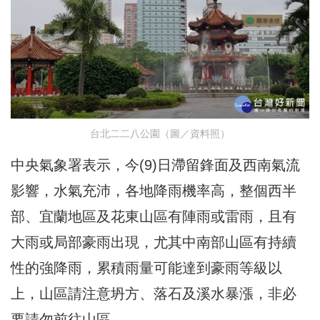
台北二二八公園（圖／資料照）
中央氣象署表示，今(9)日滯留鋒面及西南氣流
影響，水氣充沛，各地降雨機率高，整個西半
部、宜蘭地區及花東山區有陣雨或雷雨，且有
大雨或局部豪雨出現，尤其中南部山區有持續
性的強降雨，累積雨量可能達到豪雨等級以
上，山區請注意坍方、落石及溪水暴漲，非必
要請勿前往山區。