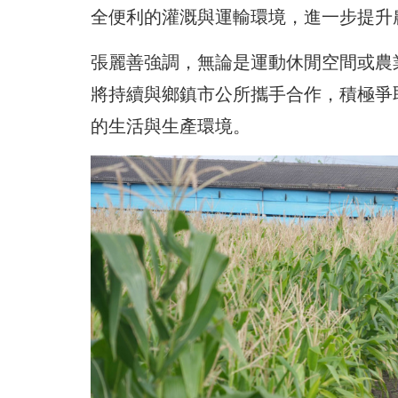
全便利的灌溉與運輸環境，進一步提升
張麗善強調，無論是運動休閒空間或農
將持續與鄉鎮市公所攜手合作，積極爭
的生活與生產環境。