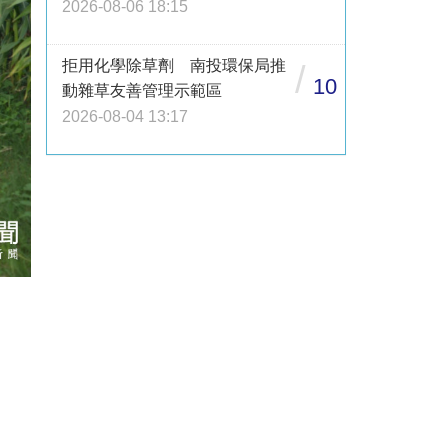
2026-08-06 18:15
拒用化學除草劑 南投環保局推
/
10
動雜草友善管理示範區
2026-08-04 13:17