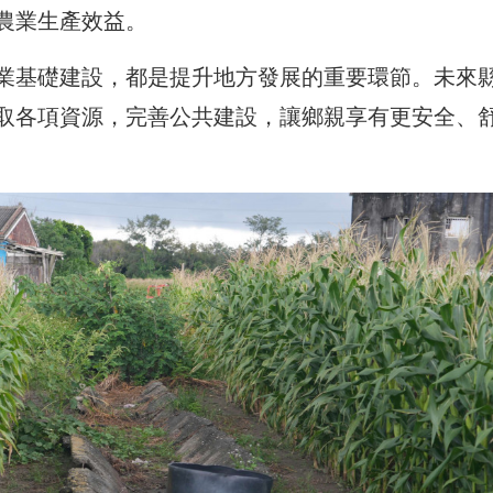
農業生產效益。
業基礎建設，都是提升地方發展的重要環節。未來
取各項資源，完善公共建設，讓鄉親享有更安全、