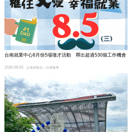
台南就業中心8月份5場徵才活動 釋出超過530個工作機會
2026-08-03
記者吳順永／台南報導