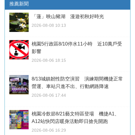
推薦新聞
「蓮」映山豬湖 漫遊初秋好時光
2026-08-08 10:13
桃園5行政區8/10停水11小時 近10萬戶受
影響
2026-08-06 18:15
8/13城鎮韌性防空演習 演練期間機捷正常
營運、車站只進不出、行動網路降速
2026-08-06 17:44
桃園冷飲節8/21藝文特區登場 機捷A1、
A12站快閃店暖身活動即日搶先開跑
2026-08-06 16:29