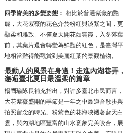
四季皆美的多變姿態：
相比於普通紫薇的艷
麗，大花紫薇的花色介於粉紅與淡紫之間，更
顯柔和雅致。不僅夏天開花如雲霞，入冬落葉
前，其葉片還會轉變為鮮豔的紅色，是臺灣平
地相當難得能觀賞到美麗紅葉的景觀植物。
最動人的風景在身邊！走進內湖巷弄，
邂逅臺北夏日最溫柔的篇章
楊國瑜隊長補充指出，對許多臺北市民而言，
大花紫薇盛開的季節是一年之中最適合散步與
拍照留念的時光。粉紫色的花海映襯著藍天白
雲，與內湖地區豐富的山水意象完美咬合，展