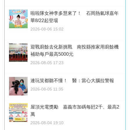
啦啦隊女神李多慧來了！ 石岡熱氣球嘉年
華8/22起登場
2026-08-06 15:02
迎戰廚餘去化新挑戰 南投縣推家用廚餘機
補助每戶最高5000元
2026-08-05 17:23
連玩笑都聽不懂！ 醫：當心大腦拉警報
2026-08-05 11:35
屋頂光電獎勵 嘉義市加碼每瓩2千、最高2
萬
2026-08-04 19:10