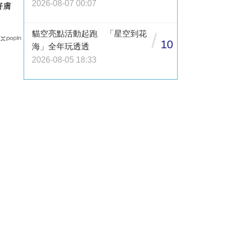
2026-08-07 00:07
好膚
貓空亮點活動起跑 「星空到花
/
10
海」全年玩透透
2026-08-05 18:33