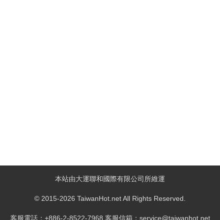
本站由大運聯和國際有限公司所維運
© 2015-2026 TaiwanHot.net All Rights Reserved.
客服電話：+886-2-8522-7968 客服信箱：service@taiwanhot.net