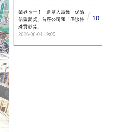
業界唯一！ 凱基人壽獲「保險
/
10
信望愛獎」首座公司類「保險特
殊貢獻獎」
2026-08-04 19:05