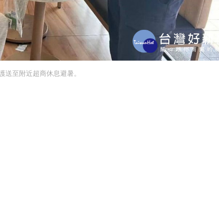
護送至附近超商休息避暑。