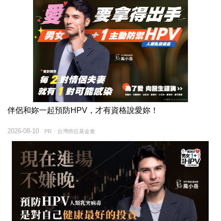
伴侶和妳一起預防HPV，才有資格說愛妳！
2026-08-10
PR・台灣癌症基金會