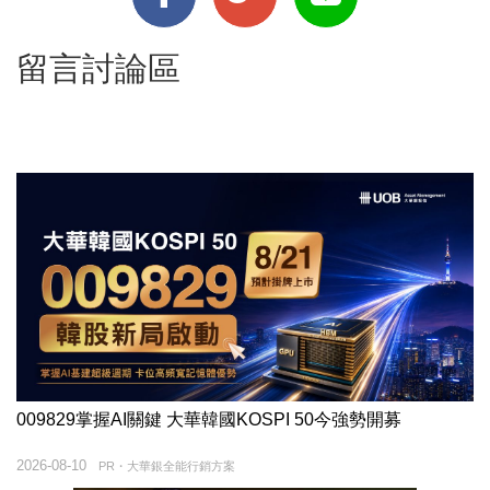
留言討論區
009829掌握AI關鍵 大華韓國KOSPI 50今強勢開募
2026-08-10
PR・大華銀全能行銷方案