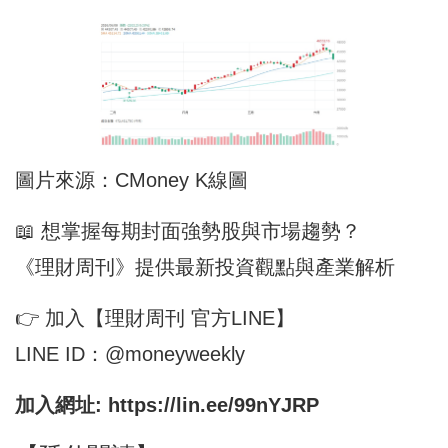
圖片來源：CMoney K線圖
📖 想掌握每期封面強勢股與市場趨勢？
《理財周刊》提供最新投資觀點與產業解析
👉 加入【理財周刊 官方LINE】
LINE ID：@moneyweekly
加入網址:
https://lin.ee/99nYJRP