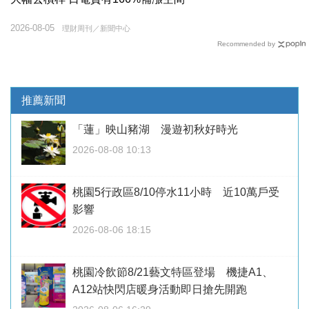
2026-08-05
理財周刊／新聞中心
Recommended by
推薦新聞
「蓮」映山豬湖 漫遊初秋好時光
2026-08-08 10:13
桃園5行政區8/10停水11小時 近10萬戶受
影響
2026-08-06 18:15
桃園冷飲節8/21藝文特區登場 機捷A1、
A12站快閃店暖身活動即日搶先開跑