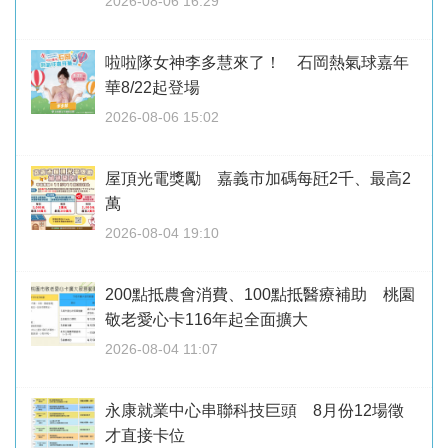
2026-08-06 16:29
啦啦隊女神李多慧來了！ 石岡熱氣球嘉年
華8/22起登場
2026-08-06 15:02
屋頂光電獎勵 嘉義市加碼每瓩2千、最高2
萬
2026-08-04 19:10
200點抵農會消費、100點抵醫療補助 桃園
敬老愛心卡116年起全面擴大
2026-08-04 11:07
永康就業中心串聯科技巨頭 8月份12場徵
才直接卡位