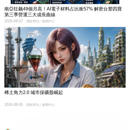
南亞狂飆49個月高！AI電子材料占比衝57% 解密台塑四寶
第三季營運三大成長曲線
2026-08-07
理財周刊／新聞中心
稀土角力2.0 城市採礦股崛起
2026-08-05
理財周刊／新聞中心