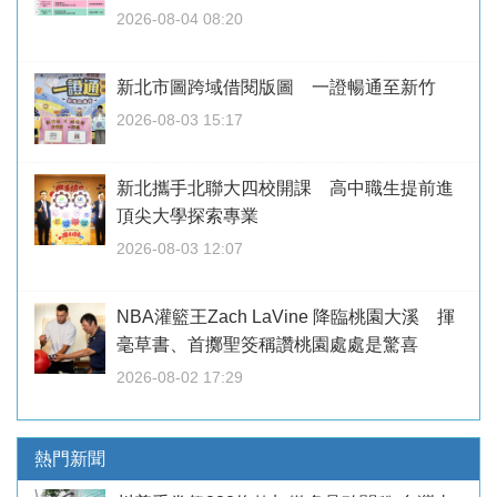
2026-08-04 08:20
新北市圖跨域借閱版圖 一證暢通至新竹
2026-08-03 15:17
新北攜手北聯大四校開課 高中職生提前進
頂尖大學探索專業
2026-08-03 12:07
NBA灌籃王Zach LaVine 降臨桃園大溪 揮
毫草書、首擲聖筊稱讚桃園處處是驚喜
2026-08-02 17:29
熱門新聞