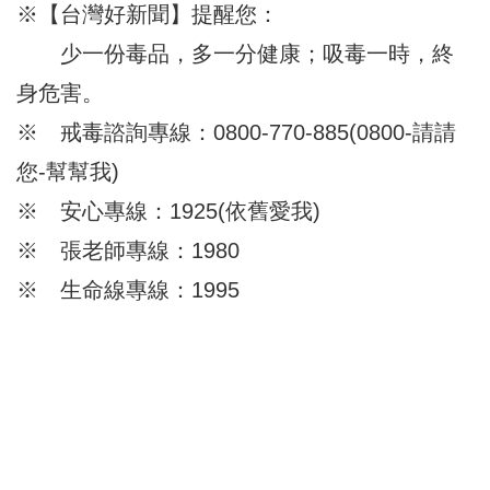
※【台灣好新聞】提醒您：
少一份毒品，多一分健康；吸毒一時，終
身危害。
※ 戒毒諮詢專線：0800-770-885(0800-請請
您-幫幫我)
※ 安心專線：1925(依舊愛我)
※ 張老師專線：1980
※ 生命線專線：1995