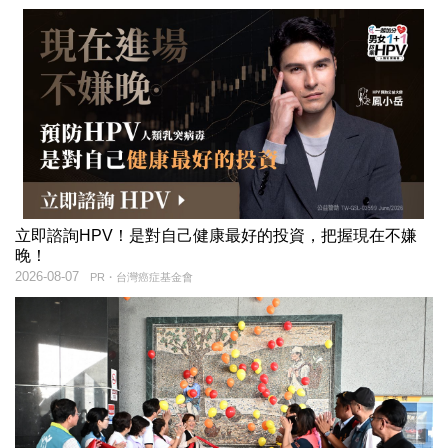
立即諮詢HPV！是對自己健康最好的投資，把握現在不嫌
晚！
2026-08-07
PR・台灣癌症基金會