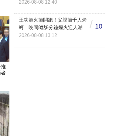
2026-08-08 12:40
王功漁火節開跑！父親節千人烤
/
10
蚵 晚間8點8分鐘煙火迎人潮
2026-08-08 13:12
芳推
哨者