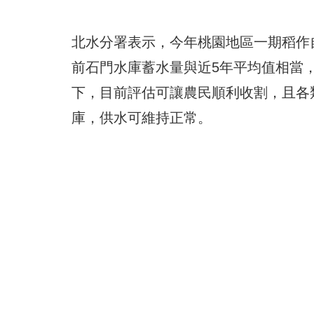
北水分署表示，今年桃園地區一期稻作
前石門水庫蓄水量與近5年平均值相當
下，目前評估可讓農民順利收割，且各
庫，供水可維持正常。