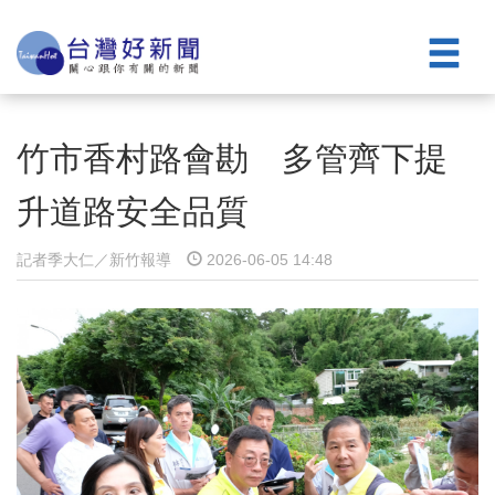
竹市香村路會勘 多管齊下提
升道路安全品質
記者季大仁／新竹報導
2026-06-05 14:48