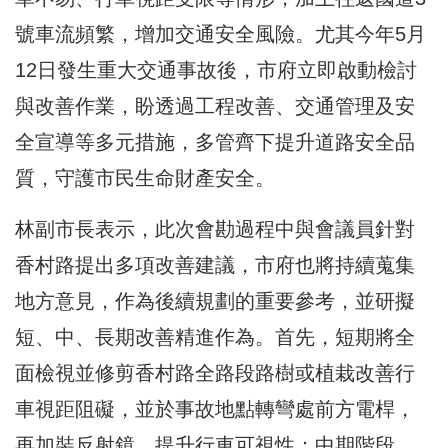
號車流頻繁，增加交通安全風險。尤其今年5月
12日發生重大交通事故後，市府立即啟動檢討
與改善作業，盼透過工程改善、交通管理及安
全宣導等多元措施，多管齊下提升道路安全品
質，守護市民生命財產安全。
林副市長表示，此次會勘過程中與會議員針對
香村路提出多項改善建議，市府也將持續蒐集
地方意見，作為後續規劃的重要參考，並研擬
短、中、長期改善精進作為。首先，短期將全
面檢視並修剪香村路全路段路樹或植栽改善行
車視距阻礙，並於事故地點轉彎處前方電桿，
再加裝反射鏡，提升行車可視性；中期階段，