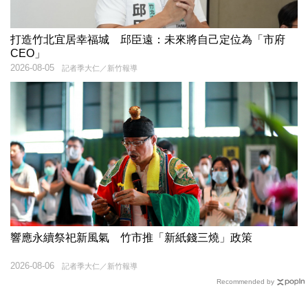
打造竹北宜居幸福城 邱臣遠：未來將自己定位為「市府
CEO」
2026-08-05
記者季大仁／新竹報導
響應永續祭祀新風氣 竹市推「新紙錢三燒」政策
2026-08-06
記者季大仁／新竹報導
Recommended by