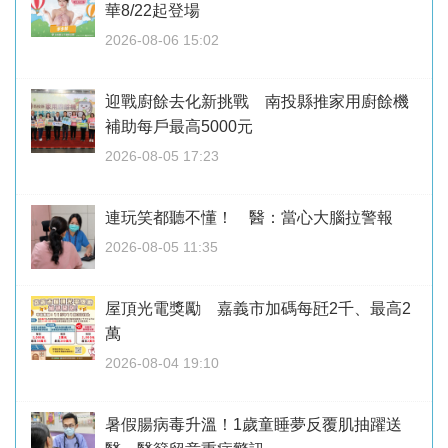
華8/22起登場
2026-08-06 15:02
迎戰廚餘去化新挑戰 南投縣推家用廚餘機
補助每戶最高5000元
2026-08-05 17:23
連玩笑都聽不懂！ 醫：當心大腦拉警報
2026-08-05 11:35
屋頂光電獎勵 嘉義市加碼每瓩2千、最高2
萬
2026-08-04 19:10
暑假腸病毒升溫！1歲童睡夢反覆肌抽躍送