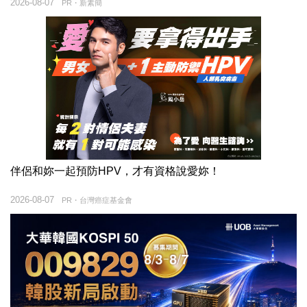
2026-08-07
PR・新素簡
伴侶和妳一起預防HPV，才有資格說愛妳！
2026-08-07
PR・台灣癌症基金會