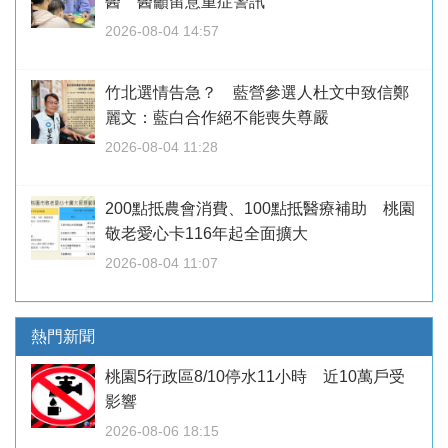
醫 醫籲留意重症警訊
2026-08-04 14:57
竹北選情告急？ 藍營參選人杜文中致信鄭
麗文：藍白合作絕不能喪失尊嚴
2026-08-04 11:28
200點抵農會消費、100點抵醫療補助 桃園
敬老愛心卡116年起全面擴大
2026-08-04 11:07
熱門新聞
桃園5行政區8/10停水11小時 近10萬戶受
影響
2026-08-06 18:15