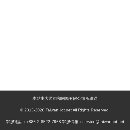
本站由大運聯和國際有限公司所維運
© 2015-2026 TaiwanHot.net All Rights Reserved.
客服電話：+886-2-8522-7968 客服信箱：service@taiwanhot.net