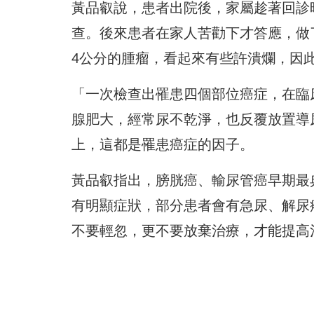
黃品叡說，患者出院後，家屬趁著回診
查。後來患者在家人苦勸下才答應，做
4公分的腫瘤，看起來有些許潰爛，因
「一次檢查出罹患四個部位癌症，在臨
腺肥大，經常尿不乾淨，也反覆放置導
上，這都是罹患癌症的因子。
黃品叡指出，膀胱癌、輸尿管癌早期最
有明顯症狀，部分患者會有急尿、解尿
不要輕忽，更不要放棄治療，才能提高