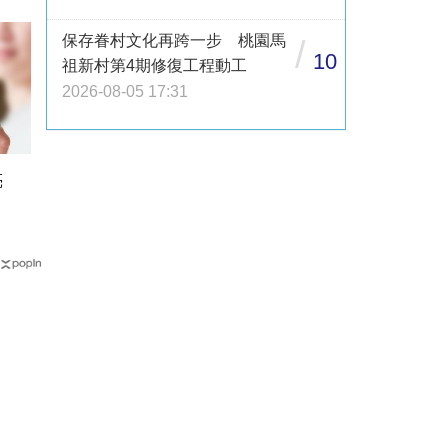
保存眷村文化再跨一步 桃園馬
/
10
祖新村第4期修復工程動工
2026-08-05 17:31
亮