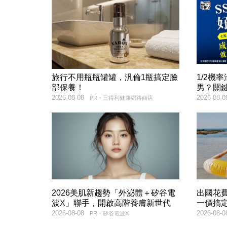
旅行不用瓶瓶罐罐，汎倫1瓶搞定臉
1/2機
部保養！
男？關
2026-08-08
2026-08-0
PR・三得利健康網路商店
2026美肌新趨勢「外泌體＋矽谷電
出國花
波X」聯手，開啟高階養膚新世代
一價搞
2026-08-08
2026-08-0
PR・矽谷電波X