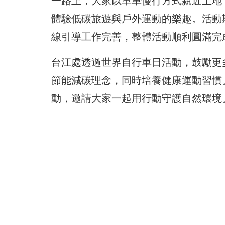
一路上，大家以單車慢行方式親近土地
體驗低碳旅遊與戶外運動的樂趣。活動
線引導工作完善，整體活動順利圓滿完
台江處透過世界自行車日活動，鼓勵更
節能減碳理念，同時培養健康運動習慣
動，邀請大家一起用行動守護自然環境