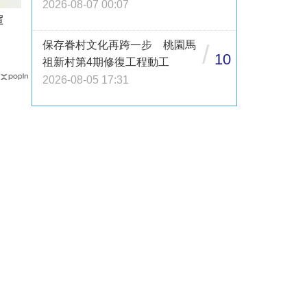
2026-08-07 00:07
于瑄
保存眷村文化再跨一步 桃園馬
/
10
祖新村第4期修復工程動工
2026-08-05 17:31