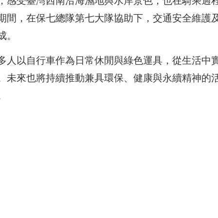
，感受臺灣西南沿海濕地與水岸景色，也在騎乘過
期間，在保七總隊第七大隊協助下，交通安全維護
成。
多人以自行車作為日常休閒與綠色運具，從生活中
。未來也將持續推動兼具環保、健康與永續精神的
。