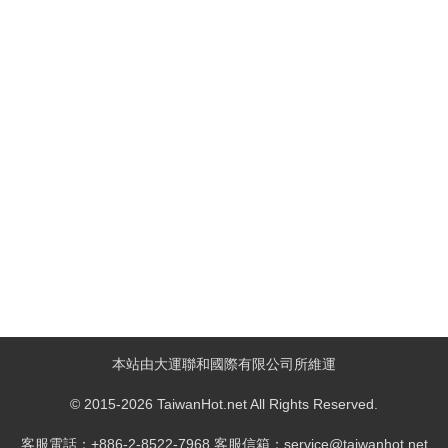
本站由大運聯和國際有限公司所維運
© 2015-2026 TaiwanHot.net All Rights Reserved.
客服電話：+886-2-8522-7968 客服信箱：service@taiwanhot.net