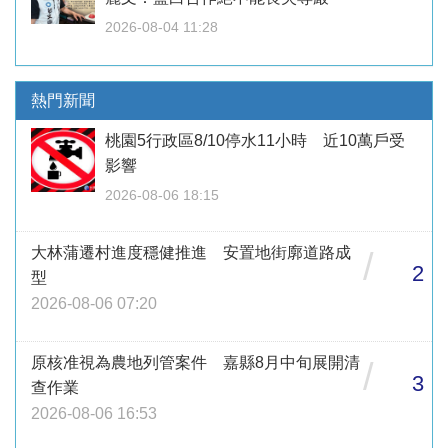
2026-08-04 11:28
熱門新聞
桃園5行政區8/10停水11小時 近10萬戶受
影響
2026-08-06 18:15
大林蒲遷村進度穩健推進 安置地街廓道路成
/
2
型
2026-08-06 07:20
原核准視為農地列管案件 嘉縣8月中旬展開清
/
3
查作業
2026-08-06 16:53