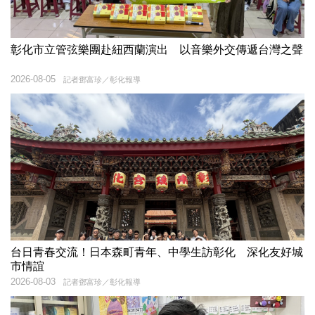
彰化市立管弦樂團赴紐西蘭演出 以音樂外交傳遞台灣之聲
2026-08-05
記者鄧富珍／彰化報導
台日青春交流！日本森町青年、中學生訪彰化 深化友好城
市情誼
2026-08-03
記者鄧富珍／彰化報導