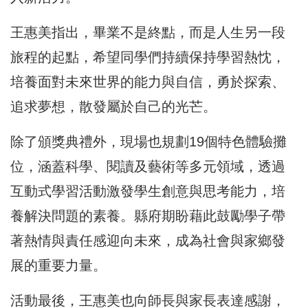
王惠美指出，畢業不是終點，而是人生另一段
旅程的起點，希望同學們持續保持學習熱忱，
培養面對未來世界的能力與自信，勇於探索、
追求夢想，散發屬於自己的光芒。
除了頒獎典禮外，現場也規劃19個特色體驗攤
位，涵蓋科學、閱讀及藝術等多元領域，透過
互動式學習活動激發學生創意與思考能力，培
養解決問題的素養。縣府期盼藉此鼓勵學子帶
著熱情與責任感迎向未來，成為社會與家鄉發
展的重要力量。
活動最後，王惠美也向師長與家長表達感謝，