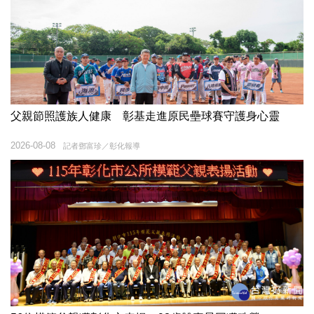
父親節照護族人健康 彰基走進原民壘球賽守護身心靈
2026-08-08
記者鄧富珍／彰化報導