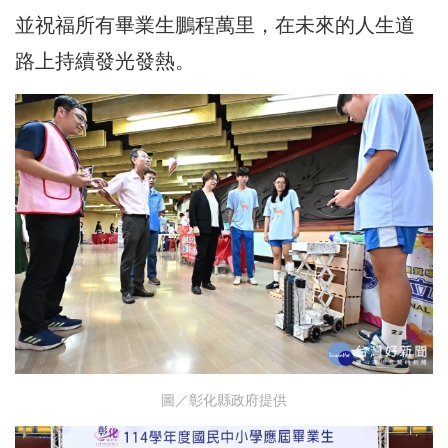
並祝福所有畢業生鵬程萬里，在未來的人生道
路上持續發光發熱。
圖／彰化縣政府提供