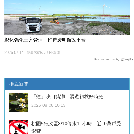
彰化強化土方管理 打造透明廉政平台
2026-07-14
記者鄧富珍／彰化報導
Recommended by
推薦新聞
「蓮」映山豬湖 漫遊初秋好時光
2026-08-08 10:13
桃園5行政區8/10停水11小時 近10萬戶受
影響