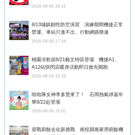
2026-08-06 18:15
8/13城鎮韌性防空演習 演練期間機捷正常
營運、車站只進不出、行動網路降速
2026-08-06 17:44
桃園冷飲節8/21藝文特區登場 機捷A1、
A12站快閃店暖身活動即日搶先開跑
2026-08-06 16:29
啦啦隊女神李多慧來了！ 石岡熱氣球嘉年
華8/22起登場
2026-08-06 15:02
迎戰廚餘去化新挑戰 南投縣推家用廚餘機