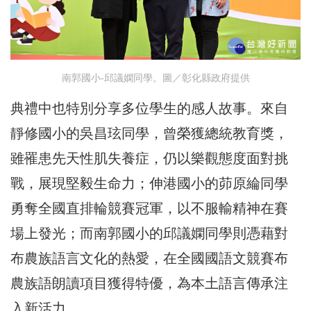
南郭國小-邱議嫻同學。圖／彰化縣政府提供
典禮中也特別分享多位學生的感人故事。來自
靜修國小的吳昌玹同學，曾榮獲總統教育獎，
雖罹患先天性肌失養症，仍以樂觀態度面對挑
戰，展現堅毅生命力；伸港國小的茆原綸同學
勇奪全國直排輪競賽冠軍，以不服輸精神在賽
場上發光；而南郭國小的邱議嫻同學則憑藉對
布農族語言文化的熱愛，在全國國語文競賽布
農族語朗讀項目獲得特優，為本土語言傳承注
入新活力。