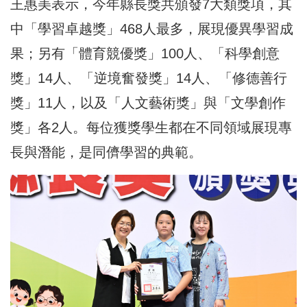
王惠美表示，今年縣長獎共頒發7大類獎項，其
中「學習卓越獎」468人最多，展現優異學習成
果；另有「體育競優獎」100人、「科學創意
獎」14人、「逆境奮發獎」14人、「修德善行
獎」11人，以及「人文藝術獎」與「文學創作
獎」各2人。每位獲獎學生都在不同領域展現專
長與潛能，是同儕學習的典範。