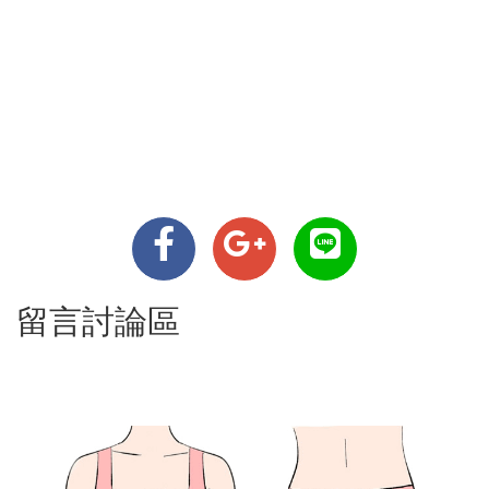
留言討論區