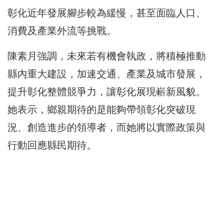
彰化近年發展腳步較為緩慢，甚至面臨人口、
消費及產業外流等挑戰。
陳素月強調，未來若有機會執政，將積極推動
縣內重大建設，加速交通、產業及城市發展，
提升彰化整體競爭力，讓彰化展現嶄新風貌。
她表示，鄉親期待的是能夠帶領彰化突破現
況、創造進步的領導者，而她將以實際政策與
行動回應縣民期待。