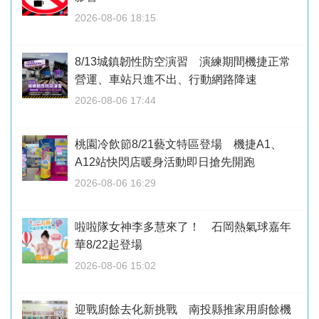
2026-08-06 18:15
8/13城鎮韌性防空演習 演練期間機捷正常
營運、車站只進不出、行動網路降速
2026-08-06 17:44
桃園冷飲節8/21藝文特區登場 機捷A1、
A12站快閃店暖身活動即日搶先開跑
2026-08-06 16:29
啦啦隊女神李多慧來了！ 石岡熱氣球嘉年
華8/22起登場
2026-08-06 15:02
迎戰廚餘去化新挑戰 南投縣推家用廚餘機