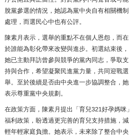
脫黨參選的情況，她認為黨中央自有相關機制
處理，而選民心中也有公評。
陳素月表示，選舉的重點不在個人恩怨，而在
於誰能為彰化帶來改變與進步。初選結束後，
她已主動拜訪曾參與競爭的黨內同志，爭取支
持與合作，希望凝聚民進黨力量，共同迎戰選
舉。至於後續是否由中央進一步協調整合，她
表示尊重黨中央規劃。
在政策方面，陳素月提出「育兒321好孕媽咪」
福利政策，盼透過更完善的育兒支持措施，減
輕年輕家庭負擔。她表示，未來除了整合中央