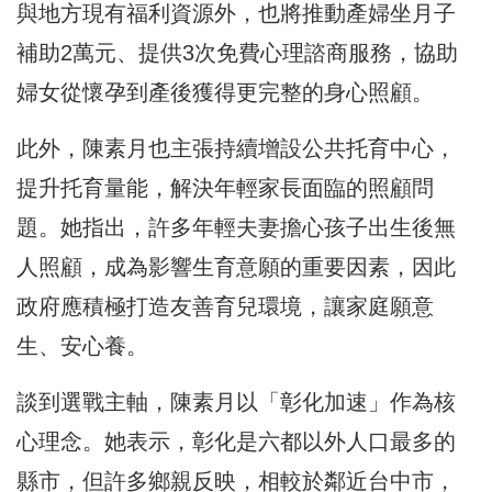
與地方現有福利資源外，也將推動產婦坐月子
補助2萬元、提供3次免費心理諮商服務，協助
婦女從懷孕到產後獲得更完整的身心照顧。
此外，陳素月也主張持續增設公共托育中心，
提升托育量能，解決年輕家長面臨的照顧問
題。她指出，許多年輕夫妻擔心孩子出生後無
人照顧，成為影響生育意願的重要因素，因此
政府應積極打造友善育兒環境，讓家庭願意
生、安心養。
談到選戰主軸，陳素月以「彰化加速」作為核
心理念。她表示，彰化是六都以外人口最多的
縣市，但許多鄉親反映，相較於鄰近台中市，