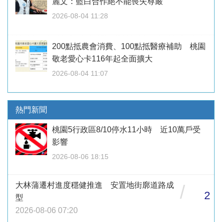
麗文：藍白合作絕不能喪失尊嚴
2026-08-04 11:28
200點抵農會消費、100點抵醫療補助 桃園
敬老愛心卡116年起全面擴大
2026-08-04 11:07
熱門新聞
桃園5行政區8/10停水11小時 近10萬戶受
影響
2026-08-06 18:15
大林蒲遷村進度穩健推進 安置地街廓道路成
/
2
型
2026-08-06 07:20