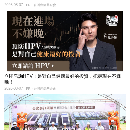
2026-08-07
PR・台灣癌症基金會
立即諮詢HPV！是對自己健康最好的投資，把握現在不嫌
晚！
2026-08-07
PR・台灣癌症基金會