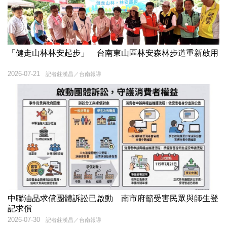
「健走山林林安起步」 台南東山區林安森林步道重新啟用
2026-07-21
記者莊漢昌／台南報導
中聯油品求償團體訴訟已啟動 南市府籲受害民眾與師生登
記求償
2026-07-30
記者莊漢昌／台南報導