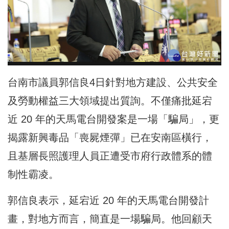
台南市議員郭信良4日針對地方建設、公共安全
及勞動權益三大領域提出質詢。不僅痛批延宕
近 20 年的天馬電台開發案是一場「騙局」，更
揭露新興毒品「喪屍煙彈」已在安南區橫行，
且基層長照護理人員正遭受市府行政體系的體
制性霸凌。
郭信良表示，延宕近 20 年的天馬電台開發計
畫，對地方而言，簡直是一場騙局。他回顧天