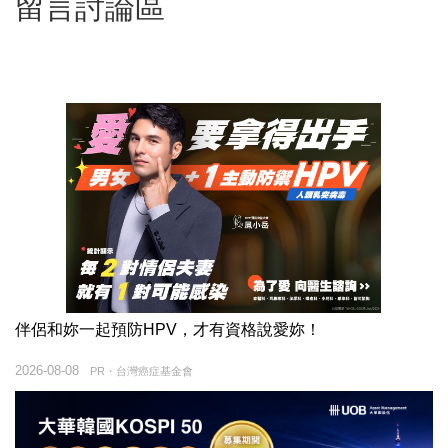
留言討論區
伴侶和妳一起預防HPV，才有資格說愛妳！
2026-08-08
PR・台灣癌症基金會