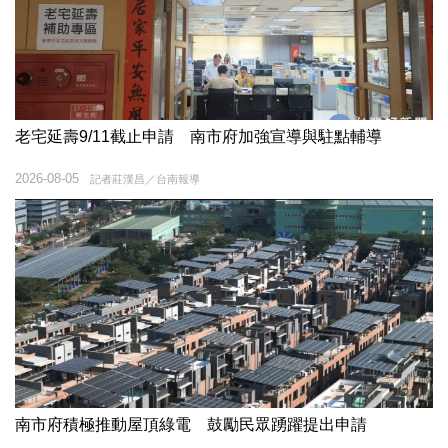
老宅延壽9/11截止申請 南市府加強宣導與駐點輔導
2026-08-05
記者莊漢昌／台南報導
南市府積極推動屋頂綠電 鼓勵民眾踴躍提出申請