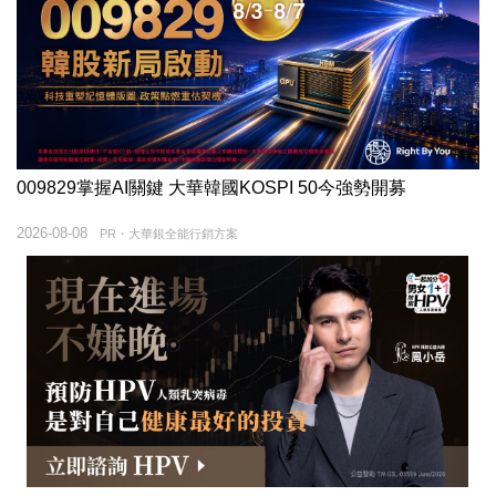
009829掌握AI關鍵 大華韓國KOSPI 50今強勢開募
2026-08-08
PR・大華銀全能行銷方案