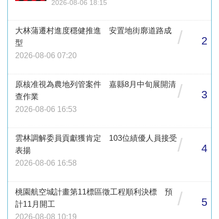
2026-08-06 18:15
大林蒲遷村進度穩健推進 安置地街廓道路成
/
2
型
2026-08-06 07:20
原核准視為農地列管案件 嘉縣8月中旬展開清
/
3
查作業
2026-08-06 16:53
雲林調解委員貢獻獲肯定 103位績優人員接受
/
4
表揚
2026-08-06 16:58
桃園航空城計畫第11標區徵工程順利決標 預
/
5
計11月開工
2026-08-08 10:19