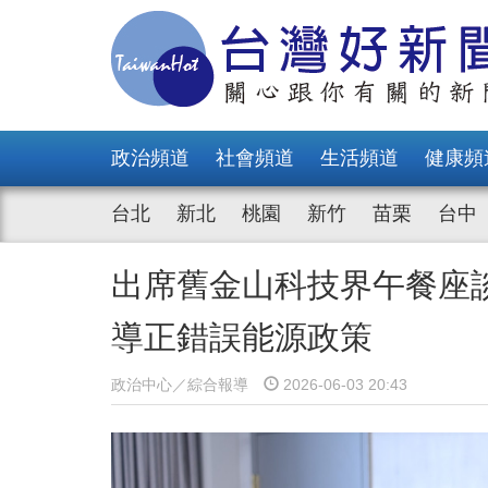
政治頻道
社會頻道
生活頻道
健康頻
台北
新北
桃園
新竹
苗栗
台中
出席舊金山科技界午餐座談
導正錯誤能源政策
政治中心／綜合報導
2026-06-03 20:43