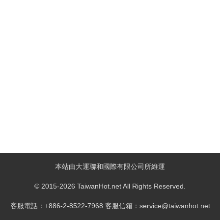
本站由大運聯和國際有限公司所維運
© 2015-2026 TaiwanHot.net All Rights Reserved.
客服電話：+886-2-8522-7968 客服信箱：service@taiwanhot.net