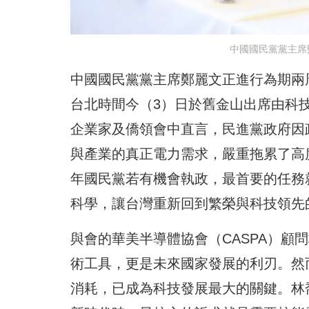
中國國民黨黨主席
中國國民黨黨主席鄭麗文正進行為期兩
台北時間今（3）日於舊金山出席由科
企業家及僑領會中直言，民進黨政府因
與產業的真正電力需求，嚴重拖累了高度
年國民黨若有機會執政，最首要的任務
科學，讓台灣重新回到繁榮與科技領先
與會的華美半導體協會（CASPA）顧
術工具，更是未來國家發展的利刃。然
消耗，已成為科技發展最大的關鍵。林