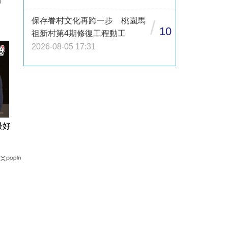
保存眷村文化再跨一步 桃園馬
/
10
祖新村第4期修復工程動工
2026-08-05 17:31
最好