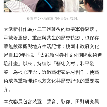
桃市府文化局董專門委員俊仁致詞。
太武新村作為八二三砲戰後的重要軍眷聚落，
承載著遷徙、重建與共生的歷史軌跡，也保存
著無數家庭與地方生活記憶；桃園市政府文化
局自110年推動「太武新村眷村文化園區藝術進
駐計畫」以來，持續以「藝術入村，和平發
聲」為核心理念，透過藝術家駐村創作，使藝
術成為重新理解地方文化與歷史記憶的重要媒
介。
本次聯展包含裝置、聲音、影像、田野研究與