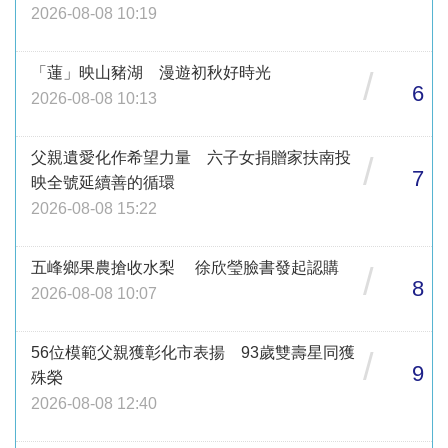
2026-08-08 10:19
「蓮」映山豬湖 漫遊初秋好時光
/
6
2026-08-08 10:13
父親遺愛化作希望力量 六子女捐贈家扶南投
/
7
映全號延續善的循環
2026-08-08 15:22
五峰鄉果農搶收水梨 徐欣瑩臉書發起認購
/
8
2026-08-08 10:07
56位模範父親獲彰化市表揚 93歲雙壽星同獲
/
9
殊榮
2026-08-08 12:40