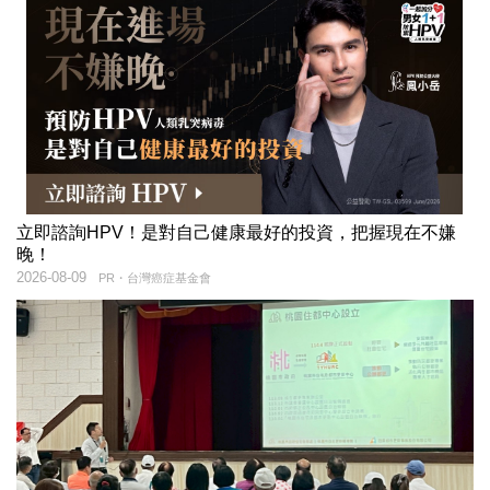
立即諮詢HPV！是對自己健康最好的投資，把握現在不嫌
晚！
2026-08-09
PR・台灣癌症基金會