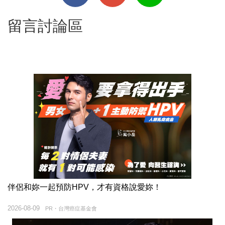
留言討論區
伴侶和妳一起預防HPV，才有資格說愛妳！
2026-08-09
PR・台灣癌症基金會