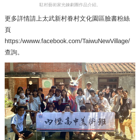
駐村藝術家光鍊劇團作品介紹。
更多詳情請上太武新村眷村文化園區臉書粉絲
頁
https:/wwww.facebook.com/TaiwuNewVillage/
查詢。