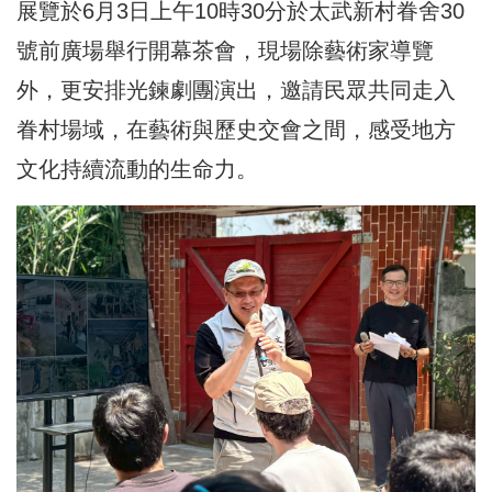
展覽於6月3日上午10時30分於太武新村眷舍30
號前廣場舉行開幕茶會，現場除藝術家導覽
外，更安排光鍊劇團演出，邀請民眾共同走入
眷村場域，在藝術與歷史交會之間，感受地方
文化持續流動的生命力。