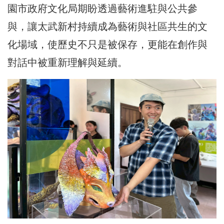
園市政府文化局期盼透過藝術進駐與公共參
與，讓太武新村持續成為藝術與社區共生的文
化場域，使歷史不只是被保存，更能在創作與
對話中被重新理解與延續。