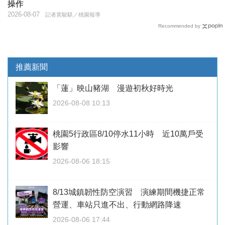
操作
2026-08-07
記者黃駿騏／桃園報導
Recommended by
推薦新聞
「蓮」映山豬湖 漫遊初秋好時光
2026-08-08 10:13
桃園5行政區8/10停水11小時 近10萬戶受
影響
2026-08-06 18:15
8/13城鎮韌性防空演習 演練期間機捷正常
營運、車站只進不出、行動網路降速
2026-08-06 17:44