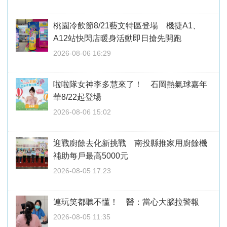
桃園冷飲節8/21藝文特區登場 機捷A1、
A12站快閃店暖身活動即日搶先開跑
2026-08-06 16:29
啦啦隊女神李多慧來了！ 石岡熱氣球嘉年
華8/22起登場
2026-08-06 15:02
迎戰廚餘去化新挑戰 南投縣推家用廚餘機
補助每戶最高5000元
2026-08-05 17:23
連玩笑都聽不懂！ 醫：當心大腦拉警報
2026-08-05 11:35