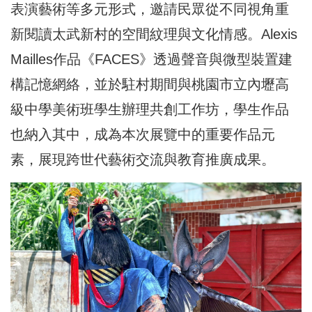
表演藝術等多元形式，邀請民眾從不同視角重
新閱讀太武新村的空間紋理與文化情感。Alexis
Mailles作品《FACES》透過聲音與微型裝置建
構記憶網絡，並於駐村期間與桃園市立內壢高
級中學美術班學生辦理共創工作坊，學生作品
也納入其中，成為本次展覽中的重要作品元
素，展現跨世代藝術交流與教育推廣成果。