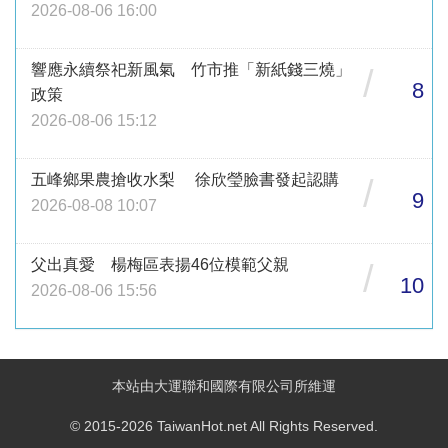
2026-08-06 16:00
響應永續祭祀新風氣 竹市推「新紙錢三燒」
/
8
政策
2026-08-06 15:12
五峰鄉果農搶收水梨 徐欣瑩臉書發起認購
/
9
2026-08-08 10:07
父出真愛 楊梅區表揚46位模範父親
/
10
2026-08-06 15:56
本站由大運聯和國際有限公司所維運
© 2015-2026 TaiwanHot.net All Rights Reserved.