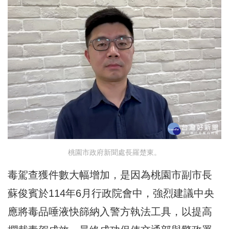
桃園市政府新聞處長羅楚東。
毒駕查獲件數大幅增加，是因為桃園市副市長
蘇俊賓於114年6月行政院會中，強烈建議中央
應將毒品唾液快篩納入警方執法工具，以提高