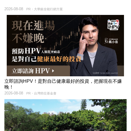
2026-08-08
PR・大華銀全能行銷方案
立即諮詢HPV！是對自己健康最好的投資，把握現在不嫌
晚！
2026-08-08
PR・台灣癌症基金會