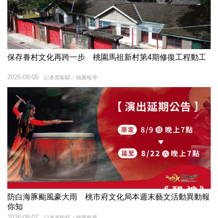
保存眷村文化再跨一步 桃園馬祖新村第4期修復工程動工
2026-08-05
記者黃駿騏／桃園報導
防白海豚颱風豪大雨 桃市府文化局本週末藝文活動異動報
你知
2026-08-07
記者黃駿騏／桃園報導