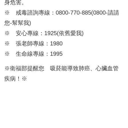
身危害。
※ 戒毒諮詢專線：0800-770-885(0800-請請
您-幫幫我)
※ 安心專線：1925(依舊愛我)
※ 張老師專線：1980
※ 生命線專線：1995
※衛福部提醒您 吸菸能導致肺癌、心臟血管
疾病！※