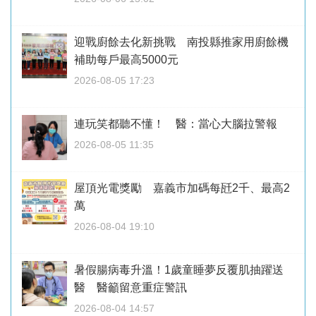
迎戰廚餘去化新挑戰 南投縣推家用廚餘機
補助每戶最高5000元
2026-08-05 17:23
連玩笑都聽不懂！ 醫：當心大腦拉警報
2026-08-05 11:35
屋頂光電獎勵 嘉義市加碼每瓩2千、最高2
萬
2026-08-04 19:10
暑假腸病毒升溫！1歲童睡夢反覆肌抽躍送
醫 醫籲留意重症警訊
2026-08-04 14:57