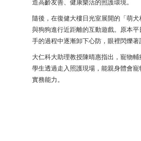
造高齡友善、健康樂活的照護環境。
隨後，在復健大樓日光室展開的「萌犬
與狗狗進行近距離的互動遊戲。原本平
手的過程中逐漸卸下心防，眼裡閃爍著
大仁科大助理教授陳晴惠指出，寵物輔
學生透過走入照護現場，能親身體會寵
實務能力。