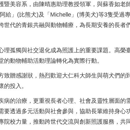
護暨美容系，由陳晴惠助理教授領軍，與蘇香如老
」(比熊犬)及「Michelle」(博美犬)等3隻受過
跨世代的青銀共融與動物輔療，為長期安養的長者
心理孤獨與社交退化成為照護上的重要課題。高榮
堂的動物輔助活動理論轉化為實際行動。
方致贈感謝狀，熱烈歡迎大仁科大師生與萌犬們的
懷的投入。
疾病的治療，更重視長者心理、社會及靈性層面的
需要透過多元活動與社會參與，協助長輩維持身心
專院校力量，推動跨世代交流與創新照護服務，共