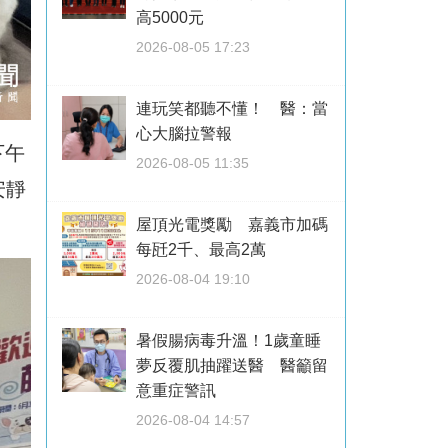
高5000元
2026-08-05 17:23
連玩笑都聽不懂！ 醫：當
心大腦拉警報
下午
2026-08-05 11:35
安靜
屋頂光電獎勵 嘉義市加碼
每瓩2千、最高2萬
2026-08-04 19:10
暑假腸病毒升溫！1歲童睡
夢反覆肌抽躍送醫 醫籲留
意重症警訊
2026-08-04 14:57