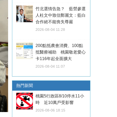
竹北選情告急？ 藍營參選
人杜文中致信鄭麗文：藍白
合作絕不能喪失尊嚴
2026-08-04 11:28
200點抵農會消費、100點
抵醫療補助 桃園敬老愛心
卡116年起全面擴大
2026-08-04 11:07
熱門新聞
桃園5行政區8/10停水11小
時 近10萬戶受影響
2026-08-06 18:15