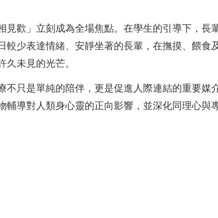
相見歡」立刻成為全場焦點。在學生的引導下，長
日較少表達情緒、安靜坐著的長輩，在撫摸、餵食
許久未見的光芒。
療不只是單純的陪伴，更是促進人際連結的重要媒
物輔導對人類身心靈的正向影響，並深化同理心與