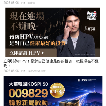
2026-08-06
PR・新素簡
立即諮詢HPV！是對自己健康最好的投資，把握現在不嫌
晚！
2026-08-06
PR・台灣癌症基金會