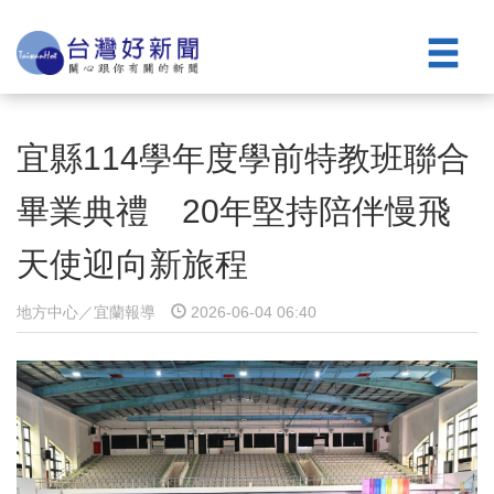
宜縣114學年度學前特教班聯合
畢業典禮 20年堅持陪伴慢飛
天使迎向新旅程
地方中心／宜蘭報導
2026-06-04 06:40