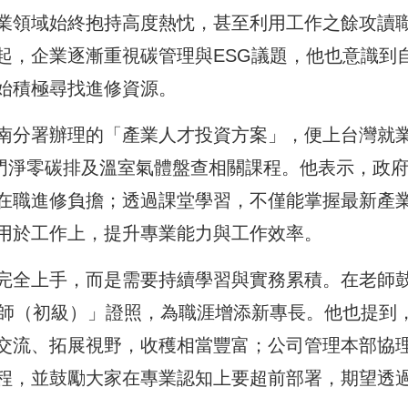
業領域始終抱持高度熱忱，甚至利用工作之餘攻讀
起，企業逐漸重視碳管理與ESG議題，他也意識到
始積極尋找進修資源。
南分署辦理的「產業人才投資方案」，便上台灣就
7門淨零碳排及溫室氣體盤查相關課程。他表示，政
在職進修負擔；透過課堂學習，不僅能掌握最新產
用於工作上，提升專業能力與工作效率。
完全上手，而是需要持續學習與實務累積。在老師
理師（初級）」證照，為職涯增添新專長。他也提到
交流、拓展視野，收穫相當豐富；公司管理本部協
程，並鼓勵大家在專業認知上要超前部署，期望透