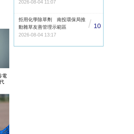
2026-08-04 11:07
拒用化學除草劑 南投環保局推
/
10
動雜草友善管理示範區
2026-08-04 13:17
谷電
代