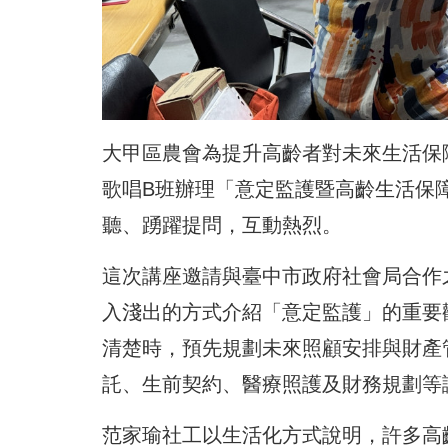
大甲區農會為提升高齡者對未來生活保
歌唱B班辦理「意定監護暨高齡生活保
聽、踴躍提問，互動熱烈。
這次講座邀請與臺中市政府社會局合作
入淺出的方式介紹「意定監護」的重要
清楚時，預先規劃未來照顧安排與財產
託、生前契約、醫療照護及財務規劃等
范家瑜社工以生活化方式說明，許多高