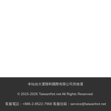
本站由大運聯和國際有限公司所維運
© 2015-2026 TaiwanHot.net All Rights Reserved.
客服電話：+886-2-8522-7968 客服信箱：service@taiwanhot.net