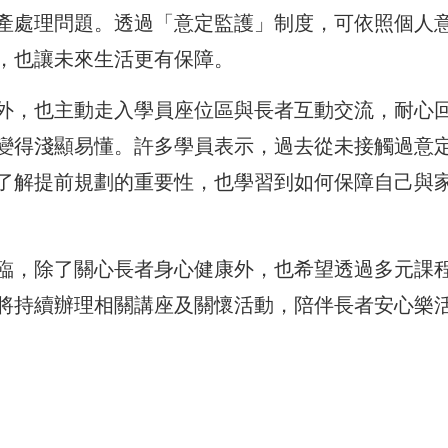
產處理問題。透過「意定監護」制度，可依照個人
，也讓未來生活更有保障。
外，也主動走入學員座位區與長者互動交流，耐心
變得淺顯易懂。許多學員表示，過去從未接觸過意
了解提前規劃的重要性，也學習到如何保障自己與
臨，除了關心長者身心健康外，也希望透過多元課
將持續辦理相關講座及關懷活動，陪伴長者安心樂