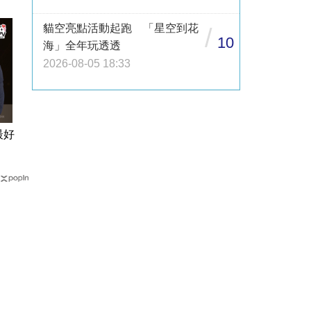
貓空亮點活動起跑 「星空到花
/
10
海」全年玩透透
2026-08-05 18:33
最好