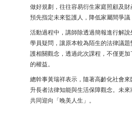
做好規劃，往往容易衍生家庭照顧及財
預先指定未來監護人，降低家屬間爭議
活動過程中，講師除透過簡報進行解說
學員疑問，讓原本較為陌生的法律議題
護相關觀念，透過此次課程，不僅更加
的權益。
總幹事黃瑞祥表示，隨著高齡化社會來
升長者法律知能與生活保障觀念。未來
共同迎向「晚美人生」。