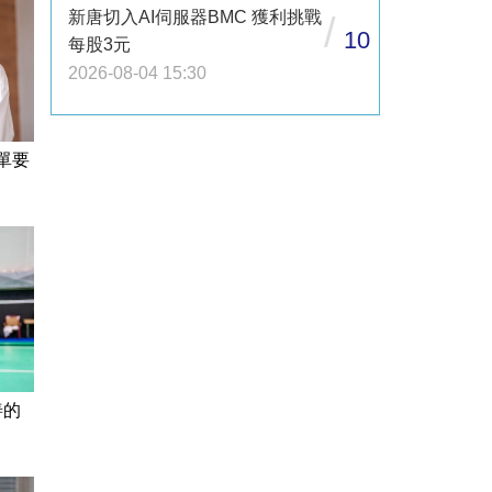
新唐切入AI伺服器BMC 獲利挑戰
/
10
每股3元
2026-08-04 15:30
單要
善的