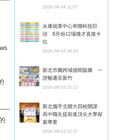
2026-08-04 11:07
永康就業中心串聯科技巨
頭 8月份12場徵才直接卡
位
ws
2026-08-04 08:20
新北市圖跨域借閱版圖 一
證暢通至新竹
的
2026-08-03 15:17
新北攜手北聯大四校開課
——
高中職生提前進頂尖大學探
重的
索專業
2026-08-03 12:07