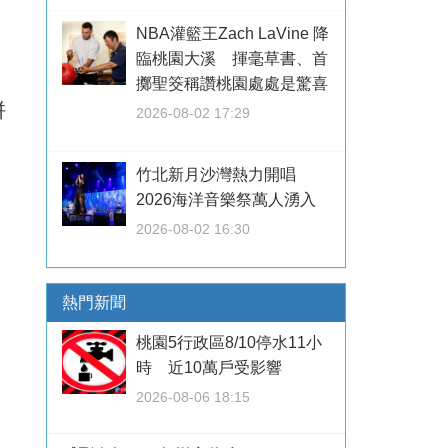
NBA灌籃王Zach LaVine 降
臨桃園大溪 揮毫草書、首
擲聖筊稱讚桃園處處是驚喜
拼
2026-08-02 17:29
竹北新月沙灣熱力開唱
2026海洋音樂祭萬人湧入
2026-08-02 16:30
熱門新聞
桃園5行政區8/10停水11小
時 近10萬戶受影響
2026-08-06 18:15