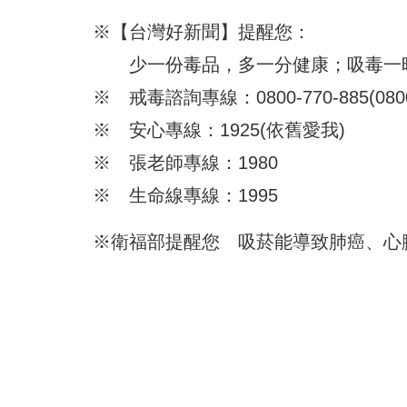
※【台灣好新聞】提醒您：
少一份毒品，多一分健康；吸毒一
※ 戒毒諮詢專線：0800-770-885(08
※ 安心專線：1925(依舊愛我)
※ 張老師專線：1980
※ 生命線專線：1995
※衛福部提醒您 吸菸能導致肺癌、心