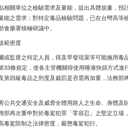
點相關單位之檢驗需求及量能，提出具體規畫，預
量能之需求；對特定毒品檢驗問題，已在台彎高等
部食藥署積極研議中。
規範密度
屬或監督之特定人員，得及早發現渠等可能施用毒
第33條規定，使各主管機關得使用唾液快篩方式進
及第四級毒品之刑度及裁罰是否需再加重，法務部
害公共交通安全及威脅全體用路人之生命、身體及
務部再次重申對於毒駕犯罪「零容忍」之堅定立場
高毒駕防制之法律密度，嚴懲毒駕犯行。