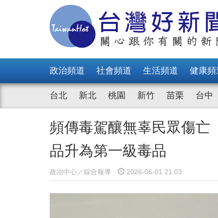
政治頻道
社會頻道
生活頻道
健康頻
台北
新北
桃園
新竹
苗栗
台中
頻傳毒駕釀無辜民眾傷亡
品升為第一級毒品
政治中心／綜合報導
2026-06-01 21:03