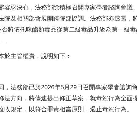
零容忍決心，法務部除積極召開專家學者諮詢會議
法院及相關部會展開跨院部協調。法務部亦透露，
是否將依托咪酯類毒品從第二級毒品升級為第一級毒
）。
本於主管權責，說明如下：
，法務部已於2026年5月29日召開專家學者諮詢
修法方向，將儘速提出修正草案，就毒駕行為全面
沒收規定，以符合罪責相當原則，遏止毒駕行為。