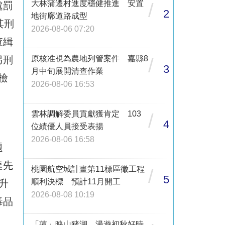
大林蒲遷村進度穩健推進 安置
處罰
/
2
地街廓道路成型
其刑
2026-08-06 07:20
查緝
另刑
原核准視為農地列管案件 嘉縣8
/
3
月中旬展開清查作業
檢
2026-08-06 16:53
雲林調解委員貢獻獲肯定 103
/
4
位績優人員接受表揚
2026-08-06 16:58
題
達先
桃園航空城計畫第11標區徵工程
/
5
順利決標 預計11月開工
升
2026-08-08 10:19
毒品
「蓮」映山豬湖 漫遊初秋好時