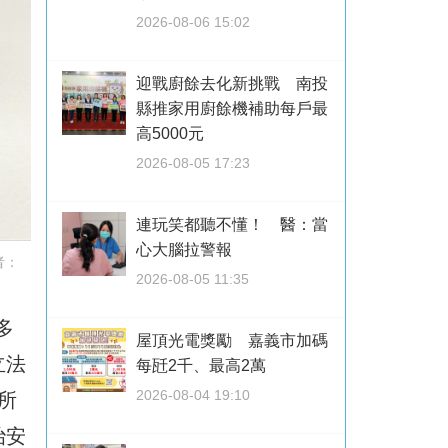
2026-08-06 15:02
迎戰廚餘去化新挑戰 南投
縣推家用廚餘機補助每戶最
高5000元
2026-08-05 17:23
連玩笑都聽不懂！ 醫：當
心大腦拉警報
者：
2026-08-05 11:35
多
屋頂光電獎勵 嘉義市加碼
立法
每瓩2千、最高2萬
2026-08-04 19:10
所
治安