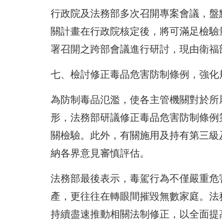
行政院及法務部多次召開專案會議，盤
關計畫在行政院核定後，將可滿足檢驗
署召開之跨部會議進行研討，現由衛福
七、檢討修正毒品危害防制條例，強化
為防制毒品氾濫，使各主管機關對於所
形，法務部研議修正毒品危害防制條例
關檢驗。此外，有關施用及持有第三級
納各界意見審慎評估。
法務部最後表示，毒駕行為不僅嚴重危
產，更往往在轉眼間摧毀無數家庭。法
持續盡速推動相關法制修正，以全面提