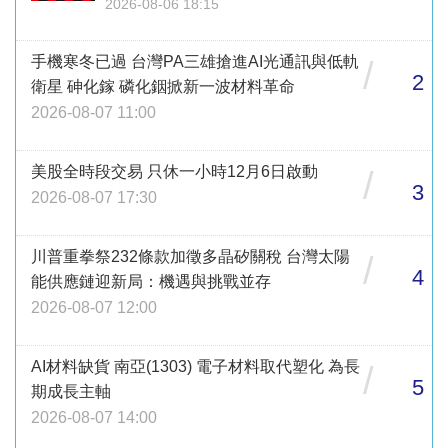
2026-08-06 18:15
手機寒冬已過 台灣PA三雄搶進AI光通訊與低軌
/
2
衛星 砷化鎵 磷化銦掀新一波材料革命
2026-08-07 11:00
美股全時段交易 只休一小時12月6日啟動
/
3
2026-08-07 17:30
川普重拳祭232條款加徵多晶矽關稅 台灣太陽
/
4
能供應鏈迎新局：機遇與挑戰並存
2026-08-07 12:00
AI材料缺貨 南亞(1303) 電子材料取代塑化 為長
/
5
期成長主軸
2026-08-07 14:00