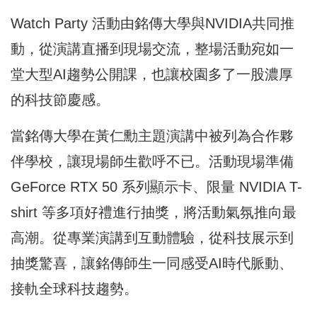
Watch Party 活動由銘傳大學與NVIDIA共同推
動，從演講直播到現場交流，整場活動宛如一
堂大型AI趨勢公開課，也讓校園多了一股濃厚
的科技節慶感。
當銘傳大學在黃仁勳主題演講中被列為合作夥
伴學校，讓現場師生歡呼不已。活動現場準備
GeForce RTX 50 系列顯示卡、限量 NVIDIA T-
shirt 等多項好禮進行抽獎，將活動氣氛推向最
高潮。從專業演講到互動體驗，從科技展示到
抽獎驚喜，讓銘傳師生一同感受AI時代脈動、
接軌全球科技趨勢。