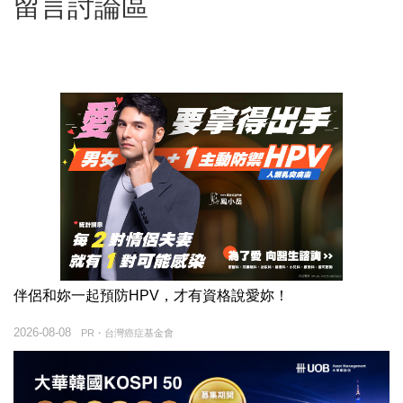
留言討論區
伴侶和妳一起預防HPV，才有資格說愛妳！
2026-08-08
PR・台灣癌症基金會