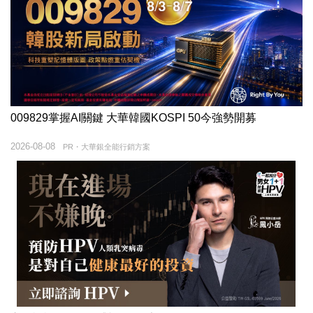
009829掌握AI關鍵 大華韓國KOSPI 50今強勢開募
2026-08-08
PR・大華銀全能行銷方案