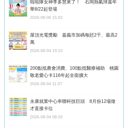
啦啦隊女神李多慧來了！ 石岡熱氣球嘉年
華8/22起登場
2026-08-06 15:02
屋頂光電獎勵 嘉義市加碼每瓩2千、最高2
萬
2026-08-04 19:10
200點抵農會消費、100點抵醫療補助 桃園
敬老愛心卡116年起全面擴大
2026-08-04 11:07
永康就業中心串聯科技巨頭 8月份12場徵
才直接卡位
2026-08-04 08:20