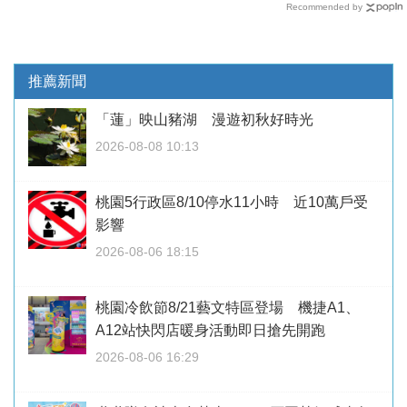
Recommended by
推薦新聞
「蓮」映山豬湖 漫遊初秋好時光
2026-08-08 10:13
桃園5行政區8/10停水11小時 近10萬戶受
影響
2026-08-06 18:15
桃園冷飲節8/21藝文特區登場 機捷A1、
A12站快閃店暖身活動即日搶先開跑
2026-08-06 16:29