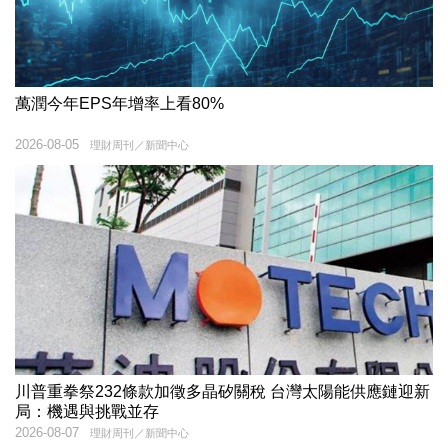
萬潤今年EPS年增率上看80%
2026-08-05
理財周刊／新聞中心
川普重拳祭232條款加徵多晶矽關稅 台灣太陽能供應鏈迎新
局：機遇與挑戰並存
2026-08-07
理財周刊／新聞中心