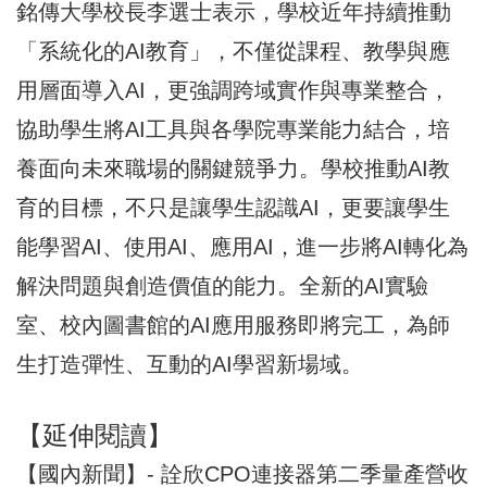
銘傳大學校長李選士表示，學校近年持續推動
「系統化的AI教育」，不僅從課程、教學與應
用層面導入AI，更強調跨域實作與專業整合，
協助學生將AI工具與各學院專業能力結合，培
養面向未來職場的關鍵競爭力。學校推動AI教
育的目標，不只是讓學生認識AI，更要讓學生
能學習AI、使用AI、應用AI，進一步將AI轉化為
解決問題與創造價值的能力。全新的AI實驗
室、校內圖書館的AI應用服務即將完工，為師
生打造彈性、互動的AI學習新場域。
【延伸閱讀】
【國內新聞】- 詮欣CPO連接器第二季量產營收