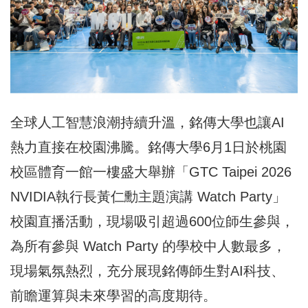
全球人工智慧浪潮持續升溫，銘傳大學也讓AI
熱力直接在校園沸騰。銘傳大學6月1日於桃園
校區體育一館一樓盛大舉辦「GTC Taipei 2026
NVIDIA執行長黃仁勳主題演講 Watch Party」
校園直播活動，現場吸引超過600位師生參與，
為所有參與 Watch Party 的學校中人數最多，
現場氣氛熱烈，充分展現銘傳師生對AI科技、
前瞻運算與未來學習的高度期待。