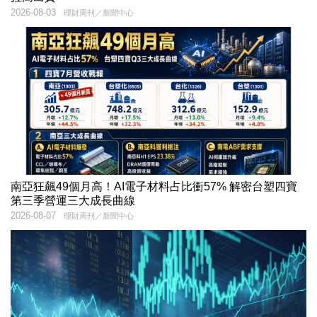
2026-08-03
理財周刊／新聞中心
南亞狂飆49個月高！AI電子材料占比衝57% 解密台塑四寶
第三季營運三大成長曲線
2026-08-07
理財周刊／新聞中心