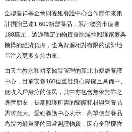
全聯慶祥基金會與愛維養護中心合作歷年來累
計捐贈已達1,600箱營養品，累計物資市值逾
188萬元，透過穩定的物資援助減輕照護家庭與
機構的經濟負擔，也為資源相對有限的偏鄉地
區注入更多支持力量。
由天主教永和耕莘醫院管理的新北市愛維養護
中心，目前安養160位重度身心障礙且具備中、
低收入戶身分的住民，其中亦包含無依無靠之
身障朋友，長期照護所需的醫護耗材與營養品
需求龐大。愛維養護中心表示，高單價營養品
為院內最重要的日常照護物資，因有全聯慶祥