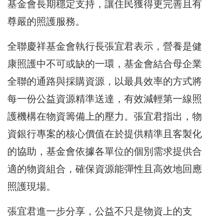
基金會長期穩定支持，讓住民獲得更完善且有
尊嚴的照護服務。
全聯慶祥基金會執行長張宜君表示，營養是健
康照護中不可或缺的一環，基金會結合母企業
全聯的通路與採購資源，以最具效率的方式將
每一份公益資源精準送達，有效減輕第一線照
護機構在物資籌備上的壓力。張宜君指出，物
資銀行專案的核心價值在於提供精準且客製化
的協助，基金會依據各單位的個別需求提供合
適的物資組合，確保資源能彈性且高效地回應
照護現場。
張宜君進一步分享，公益不只是物資上的支