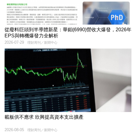
從廢料巨頭到半導體新星：華鉬(6990)營收大爆發，2026年
EPS與轉機爆發力全解析
2026-07-29
理財周刊／新聞中心
載板供不應求 欣興提高資本支出擴產
2026-08-05
理財周刊／新聞中心