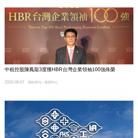
中租控股陳鳳龍3度獲HBR台灣企業領袖100強殊榮
2026-08-07
理財周刊／新聞中心