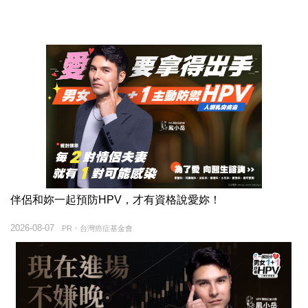
伴侶和妳一起預防HPV，才有資格說愛妳！
2026-08-07
PR・台灣癌症基金會