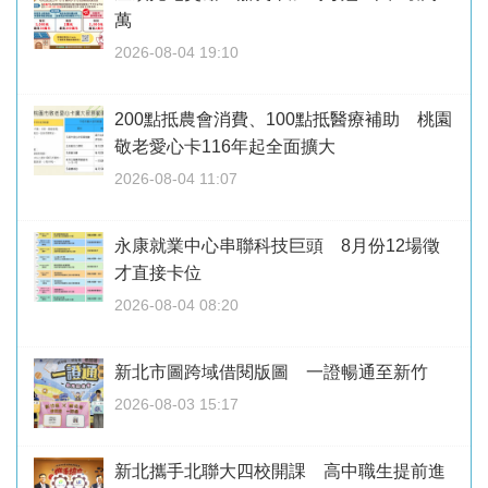
萬
2026-08-04 19:10
200點抵農會消費、100點抵醫療補助 桃園
敬老愛心卡116年起全面擴大
2026-08-04 11:07
永康就業中心串聯科技巨頭 8月份12場徵
才直接卡位
2026-08-04 08:20
新北市圖跨域借閱版圖 一證暢通至新竹
2026-08-03 15:17
新北攜手北聯大四校開課 高中職生提前進