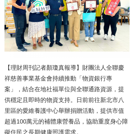
【理財周刊記者顏瓊真報導】財團法人全聯慶
祥慈善事業基金會持續推動「物資銀行專
案」，結合在地社福單位與全聯通路資源，提
供穩定且即時的物資支持。日前前往新北市八
里區的愛維養護中心舉辦捐贈活動，提供市值
超過100萬元的補體康營養品，協助重度身心障
礙住民之長期健康照護需求。