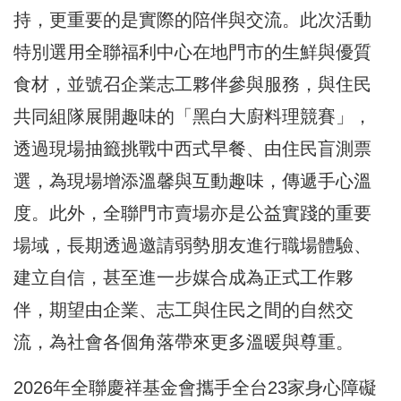
持，更重要的是實際的陪伴與交流。此次活動
特別選用全聯福利中心在地門市的生鮮與優質
食材，並號召企業志工夥伴參與服務，與住民
共同組隊展開趣味的「黑白大廚料理競賽」，
透過現場抽籤挑戰中西式早餐、由住民盲測票
選，為現場增添溫馨與互動趣味，傳遞手心溫
度。此外，全聯門市賣場亦是公益實踐的重要
場域，長期透過邀請弱勢朋友進行職場體驗、
建立自信，甚至進一步媒合成為正式工作夥
伴，期望由企業、志工與住民之間的自然交
流，為社會各個角落帶來更多溫暖與尊重。
2026年全聯慶祥基金會攜手全台23家身心障礙