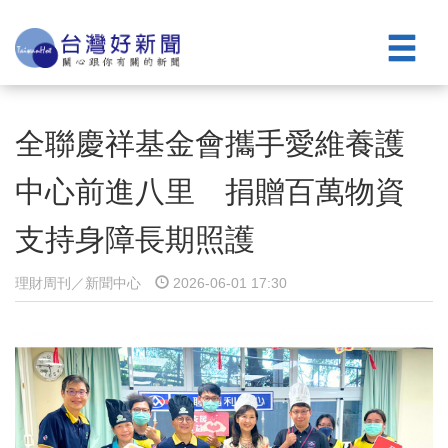
全聯慶祥基金會攜手愛維養護
中心前進八里 捐贈百萬物資
支持身障長期照護
理財周刊／新聞中心
2026-06-01 17:30