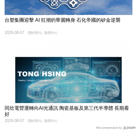
台塑集團迎擊 AI 狂潮的華麗轉身 石化帝國的矽金逆襲
2026-08-07
理財周刊／新聞中心
同欣電營運轉向AI光通訊 陶瓷基板及第三代半導體 長期看
好
2026-08-07
理財周刊／新聞中心
Recommended by