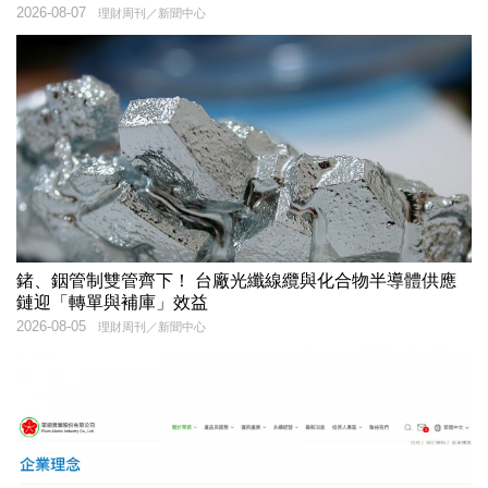
2026-08-07
理財周刊／新聞中心
鍺、銦管制雙管齊下！ 台廠光纖線纜與化合物半導體供應
鏈迎「轉單與補庫」效益
2026-08-05
理財周刊／新聞中心