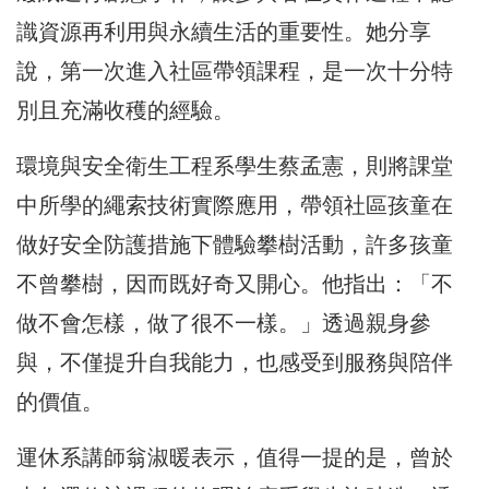
識資源再利用與永續生活的重要性。她分享
說，第一次進入社區帶領課程，是一次十分特
別且充滿收穫的經驗。
環境與安全衛生工程系學生蔡孟憲，則將課堂
中所學的繩索技術實際應用，帶領社區孩童在
做好安全防護措施下體驗攀樹活動，許多孩童
不曾攀樹，因而既好奇又開心。他指出：「不
做不會怎樣，做了很不一樣。」透過親身參
與，不僅提升自我能力，也感受到服務與陪伴
的價值。
運休系講師翁淑暖表示，值得一提的是，曾於