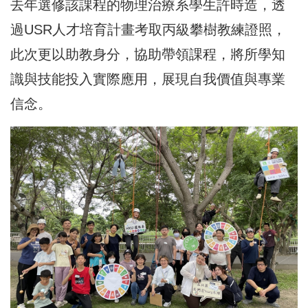
去年選修該課程的物理治療系學生許時造，透
過USR人才培育計畫考取丙級攀樹教練證照，
此次更以助教身分，協助帶領課程，將所學知
識與技能投入實際應用，展現自我價值與專業
信念。