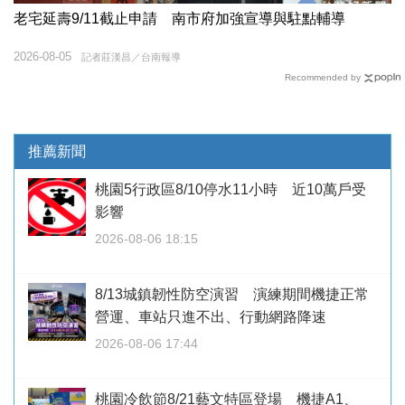
老宅延壽9/11截止申請 南市府加強宣導與駐點輔導
2026-08-05
記者莊漢昌／台南報導
Recommended by
推薦新聞
桃園5行政區8/10停水11小時 近10萬戶受
影響
2026-08-06 18:15
8/13城鎮韌性防空演習 演練期間機捷正常
營運、車站只進不出、行動網路降速
2026-08-06 17:44
桃園冷飲節8/21藝文特區登場 機捷A1、