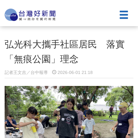
弘光科大攜手社區居民 落實
「無痕公園」理念
記者王文吉／台中報導
2026-06-01 21:18