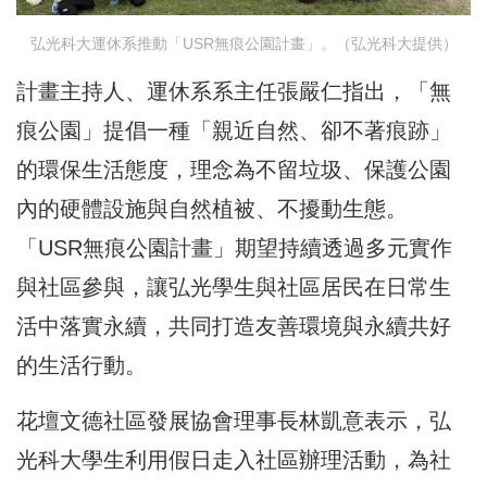
弘光科大運休系推動「USR無痕公園計畫」。（弘光科大提供）
計畫主持人、運休系系主任張嚴仁指出，「無
痕公園」提倡一種「親近自然、卻不著痕跡」
的環保生活態度，理念為不留垃圾、保護公園
內的硬體設施與自然植被、不擾動生態。
「USR無痕公園計畫」期望持續透過多元實作
與社區參與，讓弘光學生與社區居民在日常生
活中落實永續，共同打造友善環境與永續共好
的生活行動。
花壇文德社區發展協會理事長林凱意表示，弘
光科大學生利用假日走入社區辦理活動，為社