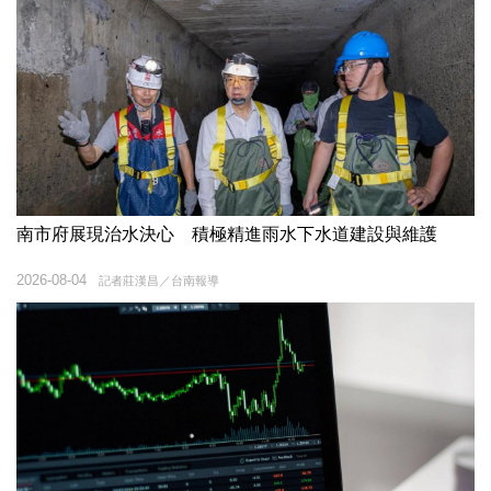
南市府展現治水決心 積極精進雨水下水道建設與維護
2026-08-04
記者莊漢昌／台南報導