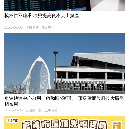
載板供不應求 欣興提高資本支出擴產
2026-08-05
理財周刊／新聞中心
水湳轉運中心啟用 啟動區域紅利 頂級建商與科技大廠爭
相布局
2026-08-05
記者陳小慧／台中報導