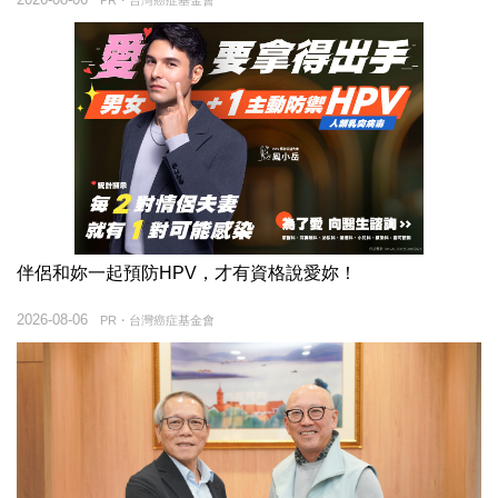
PR・台灣癌症基金會
伴侶和妳一起預防HPV，才有資格說愛妳！
2026-08-06
PR・台灣癌症基金會