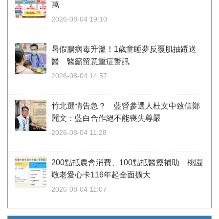
萬
2026-08-04 19:10
暑假腸病毒升溫！1歲童睡夢反覆肌抽躍送
醫 醫籲留意重症警訊
2026-08-04 14:57
竹北選情告急？ 藍營參選人杜文中致信鄭
麗文：藍白合作絕不能喪失尊嚴
2026-08-04 11:28
200點抵農會消費、100點抵醫療補助 桃園
敬老愛心卡116年起全面擴大
2026-08-04 11:07