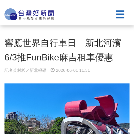
響應世界自行車日 新北河濱
6/3推FunBike麻吉租車優惠
記者黃村杉／新北報導
2026-06-01 11:31