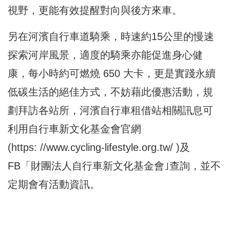
視野，更能有效提醒對向與後方來車。
另在河濱自行車道騎乘，時速約15公里的慢速
探索河岸風景，適度的騎乘亦能促進身心健
康，每小時約可燃燒 650 大卡，更是實踐永續
低碳生活的絕佳方式，不妨藉此優惠活動，規
劃拜訪各站所，河濱自行車租借站相關訊息可
利用自行車新文化基金會官網
(https:
//www.cycling-lifestyle.org.tw/
)及
FB「財團法人自行車新文化基金會｣查詢，並不
定期會有活動資訊。