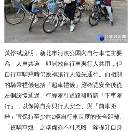
黃裕斌說明，新北市河濱公園內自行車道主要
為「人車共道」即開放自行車與行人共用，但
自行車騎乘時仍應禮讓行人優先通行。而相關
的騎乘禮儀包括「超車禮儀」應確認安全後從
左側緩慢通過、行經牽引道路段時請「下車牽
行」，以保障自身與行人安全、與「前車距
離」宜保持至少約2輛自行車長度的安全距離、
「夜騎車燈」之準備亦不可忽略，除提升自身