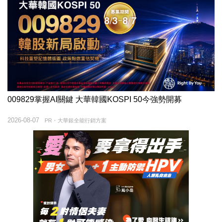
009829掌握AI關鍵 大華韓國KOSPI 50今強勢開募
2026-08-07
PR・大華銀全能行銷方案