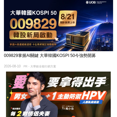
009829掌握AI關鍵 大華韓國KOSPI 50今強勢開募
2026-08-10
PR・大華銀全能行銷方案