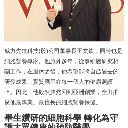
威力先進科技(股)公司董事長王文欽，同時也是
細胞營養專家。他旅外多年，從事細胞研究相
關工作，在退休之後，他希望能將自己過去的
研發成果，實質應用在每一個人的健康照護
上。因此，他毅然決然回到亞洲創業，全力推
廣他最專業、最擅長的細胞營養保健。
畢生鑽研的細胞科學 轉化為守
護大眾健康的預防醫學