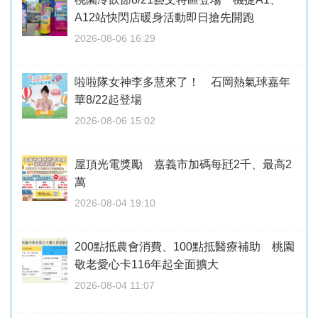
A12站快閃店暖身活動即日搶先開跑
2026-08-06 16:29
啦啦隊女神李多慧來了！ 石岡熱氣球嘉年
華8/22起登場
2026-08-06 15:02
屋頂光電獎勵 嘉義市加碼每瓩2千、最高2
萬
2026-08-04 19:10
200點抵農會消費、100點抵醫療補助 桃園
敬老愛心卡116年起全面擴大
2026-08-04 11:07