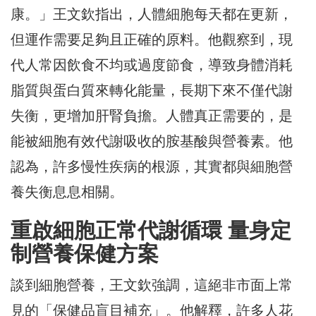
康。」王文欽指出，人體細胞每天都在更新，
但運作需要足夠且正確的原料。他觀察到，現
代人常因飲食不均或過度節食，導致身體消耗
脂質與蛋白質來轉化能量，長期下來不僅代謝
失衡，更增加肝腎負擔。人體真正需要的，是
能被細胞有效代謝吸收的胺基酸與營養素。他
認為，許多慢性疾病的根源，其實都與細胞營
養失衡息息相關。
重啟細胞正常代謝循環 量身定
制營養保健方案
談到細胞營養，王文欽強調，這絕非市面上常
見的「保健品盲目補充」。他解釋，許多人花