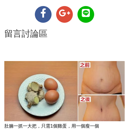
留言討論區
肚腩一抓一大把，只需1個雞蛋，用一個瘦一個