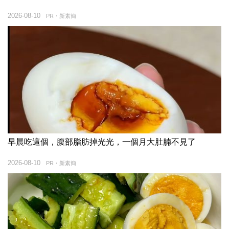
2026-08-10
PR・新素簡
早晨吃這個，腹部脂肪掉光光，一個月大肚腩不見了
2026-08-10
PR・新素簡