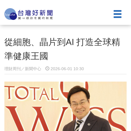
從細胞、晶片到AI 打造全球精
準健康王國
理財周刊／新聞中心
2026-06-01 10:30