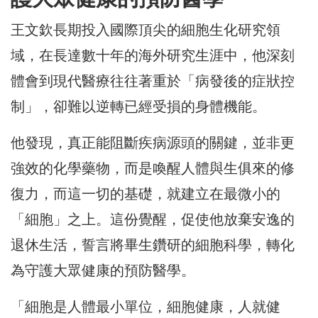
王文欽長期投入國際頂尖的細胞生化研究領
域，在長達數十年的海外研究生涯中，他深刻
體會到現代醫療往往著重於「病發後的症狀控
制」，卻難以逆轉已經受損的身體機能。
他發現，真正能阻斷疾病源頭的關鍵，並非更
強效的化學藥物，而是喚醒人體與生俱來的修
復力，而這一切的基礎，就建立在最微小的
「細胞」之上。這份覺醒，促使他放棄安逸的
退休生活，誓言將畢生鑽研的細胞科學，轉化
為守護大眾健康的預防醫學。
「細胞是人體最小單位，細胞健康，人就健