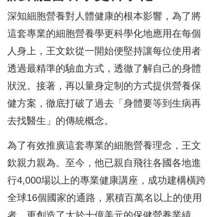
深知細胞營養對人體健康的根本影響，為了將
這套專業的細胞營養學更科學化地應用在每個
人身上，王文欽從一開始便堅持讓每位使用者
透過最精準的驗血方式，透徹了解自己的身體
狀況。接著，再以量身定制的方式提供營養保
健方案，徹底打破了過去「身體要等到生病再
去找醫生」的傳統概念。
為了有效推廣這套專業的細胞營養理念，王文
欽親力親為。至今，他已親自飛往各國各地進
行4,000場以上的專業健康講座，成功建構橫跨
全球16個國家的通路，累積百萬名以上的使用
者，更創造了大於十億美元的保健營養業績。