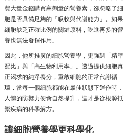
費大量金錢購買高劑量的營養素，卻忽略了細
胞是否具備足夠的「吸收與代謝能力」。如果
細胞缺乏正確比例的關鍵原料，吃進再多的營
養也無法發揮作用。
因此，他所推廣的細胞營養學，更強調「精準
配比」與「高生物利用率」。透過提供細胞真
正渴求的純淨養分，重啟細胞的正常代謝循
環，當每一個細胞都能在最佳狀態下運作時，
人體的防禦力便會自然提升，這才是從根源抵
禦疾病的科學解方。
讓細胞營養學更科學化