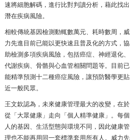
速將細胞解碼，進行比對判讀分析，藉此找出
潛在疾病風險。
相較傳統基因檢測動輒數萬元、耗時數周，威
力先進目前已能以更快速且普及化的方式，協
助檢測多項疾病風險，包括癌症、神經退化、
代謝疾病、骨骼與心血管相關問題等。目前已
能精準預測十二種癌症風險，讓預防醫學更貼
近一般民眾。
王文欽認為，未來健康管理最大的改變，在於
從「大眾健康」走向「個人精準健康」。每個
人的基因、生活型態與環境不同，因此健康管
理也不能再用同一套標準套用所有人。威力先