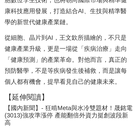
康科技應用發展，打造結合AI、生技與精準醫
學的新世代健康產業鏈。
從細胞、晶片到AI，王文欽所描繪的，不只是
健康產業升級，更是一場從「疾病治療」走向
「健康預測」的產業革命。對他而言，真正的
預防醫學，不是等疾病發生後補救，而是讓每
個人都有機會，提早看見自己的健康未來。
【延伸閱讀】
【國內新聞】- 狂啃Meta與水冷雙題材！晟銘電
(3013)強攻準漲停 產能翻倍外資力挺創波段新
高