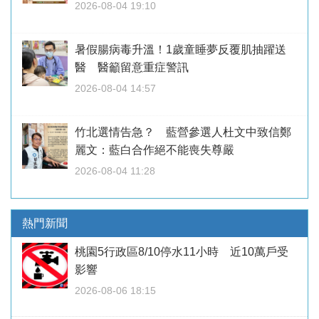
2026-08-04 19:10
暑假腸病毒升溫！1歲童睡夢反覆肌抽躍送
醫 醫籲留意重症警訊
2026-08-04 14:57
竹北選情告急？ 藍營參選人杜文中致信鄭
麗文：藍白合作絕不能喪失尊嚴
2026-08-04 11:28
熱門新聞
桃園5行政區8/10停水11小時 近10萬戶受
影響
2026-08-06 18:15