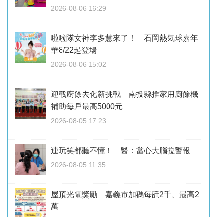
2026-08-06 16:29
啦啦隊女神李多慧來了！ 石岡熱氣球嘉年
華8/22起登場
2026-08-06 15:02
迎戰廚餘去化新挑戰 南投縣推家用廚餘機
補助每戶最高5000元
2026-08-05 17:23
連玩笑都聽不懂！ 醫：當心大腦拉警報
2026-08-05 11:35
屋頂光電獎勵 嘉義市加碼每瓩2千、最高2
萬