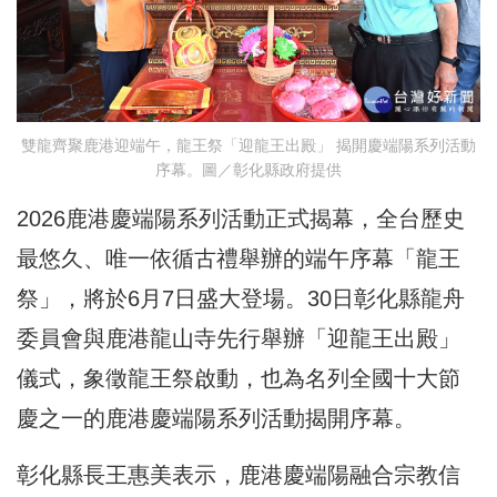
雙龍齊聚鹿港迎端午，龍王祭「迎龍王出殿」 揭開慶端陽系列活動
序幕。圖／彰化縣政府提供
2026鹿港慶端陽系列活動正式揭幕，全台歷史
最悠久、唯一依循古禮舉辦的端午序幕「龍王
祭」，將於6月7日盛大登場。30日彰化縣龍舟
委員會與鹿港龍山寺先行舉辦「迎龍王出殿」
儀式，象徵龍王祭啟動，也為名列全國十大節
慶之一的鹿港慶端陽系列活動揭開序幕。
彰化縣長王惠美表示，鹿港慶端陽融合宗教信