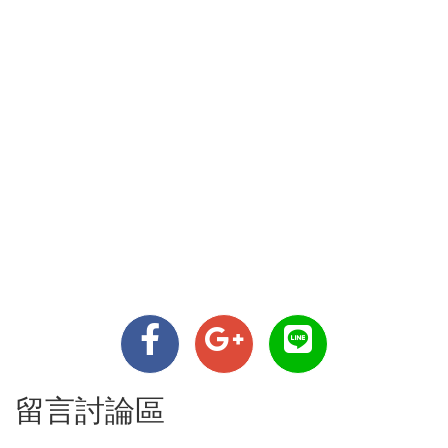
留言討論區