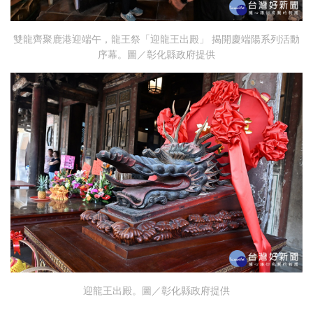
雙龍齊聚鹿港迎端午，龍王祭「迎龍王出殿」 揭開慶端陽系列活動
序幕。圖／彰化縣政府提供
迎龍王出殿。圖／彰化縣政府提供