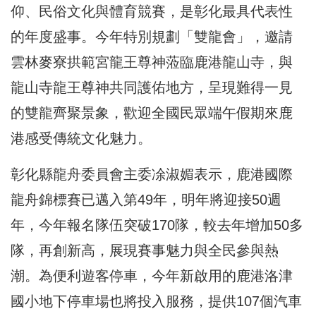
仰、民俗文化與體育競賽，是彰化最具代表性
的年度盛事。今年特別規劃「雙龍會」，邀請
雲林麥寮拱範宮龍王尊神蒞臨鹿港龍山寺，與
龍山寺龍王尊神共同護佑地方，呈現難得一見
的雙龍齊聚景象，歡迎全國民眾端午假期來鹿
港感受傳統文化魅力。
彰化縣龍舟委員會主委凃淑媚表示，鹿港國際
龍舟錦標賽已邁入第49年，明年將迎接50週
年，今年報名隊伍突破170隊，較去年增加50多
隊，再創新高，展現賽事魅力與全民參與熱
潮。為便利遊客停車，今年新啟用的鹿港洛津
國小地下停車場也將投入服務，提供107個汽車