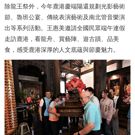
除龍王祭外，今年鹿港慶端陽還規劃光影藝術
節、魯班公宴、傳統表演藝術及南北管音樂演
出等系列活動。王惠美邀請全國民眾端午連假
走訪鹿港，看龍舟、賞藝陣、遊古蹟、品美
食，感受鹿港深厚的人文底蘊與節慶魅力。