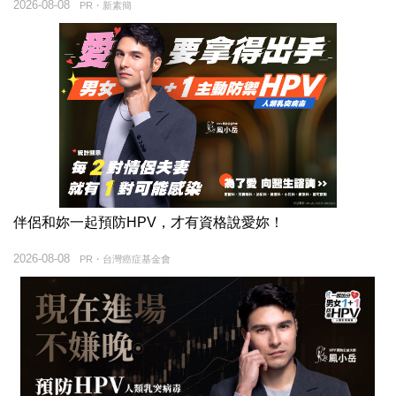
2026-08-08
PR・新素簡
伴侶和妳一起預防HPV，才有資格說愛妳！
2026-08-08
PR・台灣癌症基金會