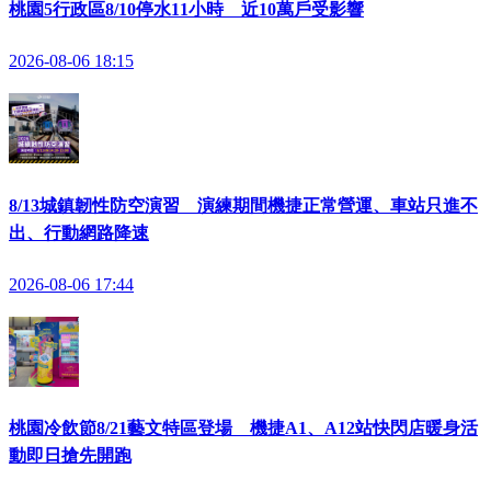
桃園5行政區8/10停水11小時 近10萬戶受影響
2026-08-06 18:15
8/13城鎮韌性防空演習 演練期間機捷正常營運、車站只進不
出、行動網路降速
2026-08-06 17:44
桃園冷飲節8/21藝文特區登場 機捷A1、A12站快閃店暖身活
動即日搶先開跑