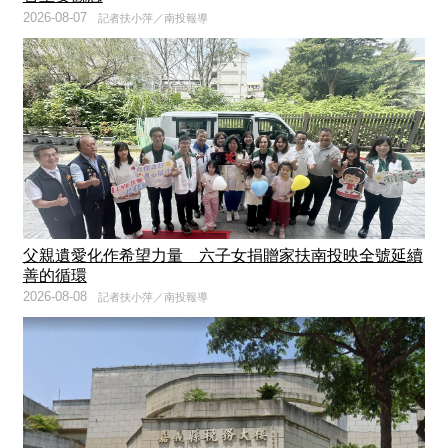
2026-08-07
記者扶小萍／南投報導
父親遺愛化作希望力量 六子女捐贈家扶南投映全號延續
善的循環
2026-08-08
記者扶小萍／南投報導