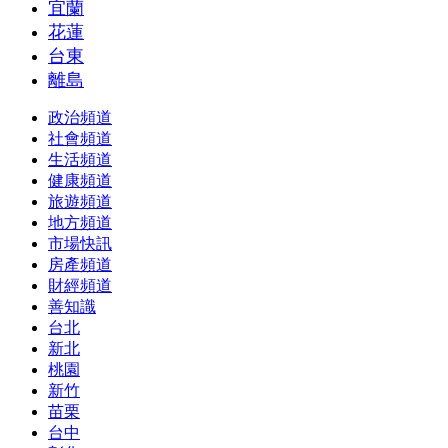
宜蘭
花蓮
台東
離島
政治頻道
社會頻道
生活頻道
健康頻道
旅遊頻道
地方頻道
市場快訊
房產頻道
財經頻道
善知識
台北
新北
桃園
新竹
苗栗
台中