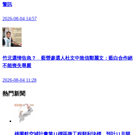
警訊
2026-08-04 14:57
竹北選情告急？ 藍營參選人杜文中致信鄭麗文：藍白合作絕
不能喪失尊嚴
2026-08-04 11:28
熱門新聞
桃園航空城計畫第11標區徵工程順利決標 預計11月開