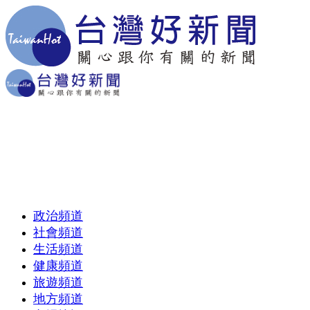
政治頻道
社會頻道
生活頻道
健康頻道
旅遊頻道
地方頻道