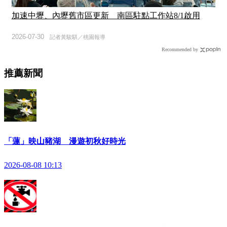
加速中壢、內壢舊市區更新 南區駐點工作站8/1啟用
2026-07-30
記者黃駿騏／桃園報導
Recommended by
推薦新聞
「蓮」映山豬湖 漫遊初秋好時光
2026-08-08 10:13