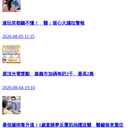
連玩笑都聽不懂！ 醫：當心大腦拉警報
2026-08-05 11:35
屋頂光電獎勵 嘉義市加碼每瓩2千、最高2萬
2026-08-04 19:10
暑假腸病毒升溫！1歲童睡夢反覆肌抽躍送醫 醫籲留意重症