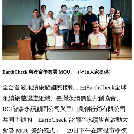
EarthCheck 與產官學簽署 MOU。（坪頂人家提供）
全台首波永續旅遊國際接軌，由EarthCheck全球
永續旅遊認證組織、臺灣永續價值共創協會、
RCI智森永續顧問公司與里山農創行銷有限公司
共同主辦的「EarthCheck 台灣區永續旅遊啟動大
會暨 MOU 簽約儀式」，29日下午在南投市樹德