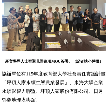
產官學界人士齊聚見證這項MOU簽署。（記者扶小萍攝）
協辦單位有115年度教育部大學社會責任實踐計畫
「坪頂人家永續生態農業發展」、東海大學企業
永續影響力聯盟、坪頂人家股份有限公司、日月
郁馨地理堪輿舘。