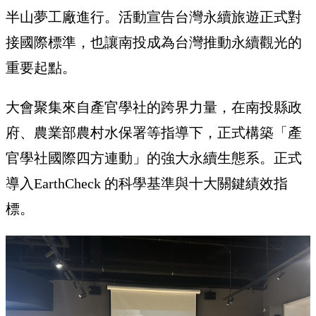
半山夢工廠進行。活動宣告台灣永續旅遊正式對
接國際標準，也讓南投成為台灣推動永續觀光的
重要起點。
大會聚集來自產官學社的跨界力量，在南投縣政
府、農業部農村水保署等指導下，正式構築「產
官學社國際四方連動」的強大永續生態系。正式
導入EarthCheck 的科學基準與十大關鍵績效指
標。