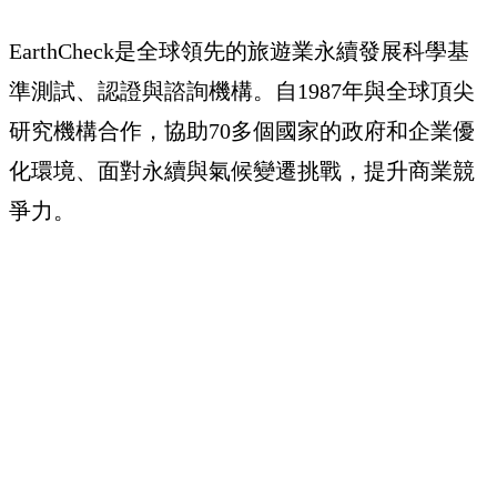
EarthCheck是全球領先的旅遊業永續發展科學基
準測試、認證與諮詢機構。自1987年與全球頂尖
研究機構合作，協助70多個國家的政府和企業優
化環境、面對永續與氣候變遷挑戰，提升商業競
爭力。