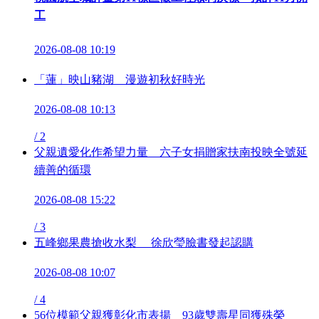
工
2026-08-08 10:19
「蓮」映山豬湖 漫遊初秋好時光
2026-08-08 10:13
/
2
父親遺愛化作希望力量 六子女捐贈家扶南投映全號延
續善的循環
2026-08-08 15:22
/
3
五峰鄉果農搶收水梨 徐欣瑩臉書發起認購
2026-08-08 10:07
/
4
56位模範父親獲彰化市表揚 93歲雙壽星同獲殊榮