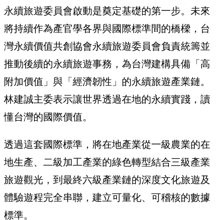
永續旅遊委員會啟動是奠定基礎的第一步。未來
將持續作為產官學各界與國際標準間的橋樑，台
灣永續價值共創協會永續旅遊委員會負責統籌並
推動後續的永續旅遊事務，為台灣建構具備「高
附加價值」與「經濟韌性」的永續旅遊產業鏈。
林建誠主委表示讓世界透過在地的永續實踐，讀
懂台灣的國際價值。
透過這套國際標準，將在地產業從一級農業的在
地生產、二級加工產業的綠色轉型結合三級產業
旅遊觀光，到最終六級產業鏈的深度文化旅遊及
體驗遊程完全串聯，建立可量化、可稽核的數據
標準。