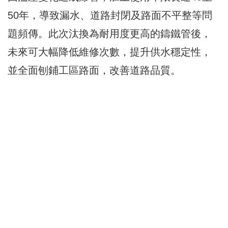
50年，導致漏水、道路封閉及路面不平整等問
題頻傳。此次汰換為耐用度更高的鑄鐵管後，
未來可大幅降低維修次數，提升供水穩定性，
並全面刨鋪工區路面，改善道路品質。