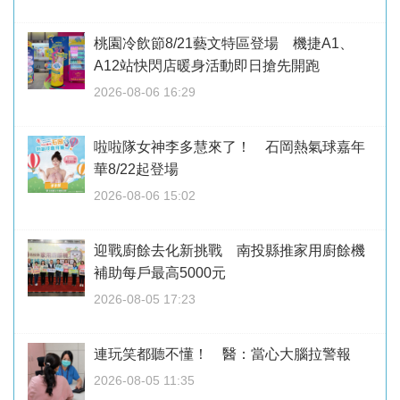
桃園冷飲節8/21藝文特區登場 機捷A1、
A12站快閃店暖身活動即日搶先開跑
2026-08-06 16:29
啦啦隊女神李多慧來了！ 石岡熱氣球嘉年
華8/22起登場
2026-08-06 15:02
迎戰廚餘去化新挑戰 南投縣推家用廚餘機
補助每戶最高5000元
2026-08-05 17:23
連玩笑都聽不懂！ 醫：當心大腦拉警報
2026-08-05 11:35