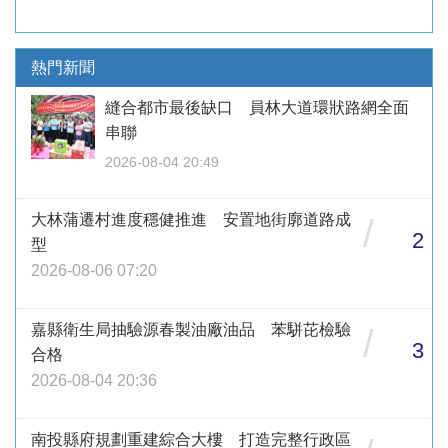
熱門新聞
縫合都市最後缺口 員林大道環狀路網全面
串聯
2026-08-04 20:49
大林蒲遷村進度穩健推進 安置地街廓道路成
/
2
型
2026-08-06 07:20
嘉縣衛生局抽驗源春製油廠油品 苯駢芘檢驗
/
3
合格
2026-08-04 20:36
南投縣府規劃重建綜合大樓 打造完整行政區