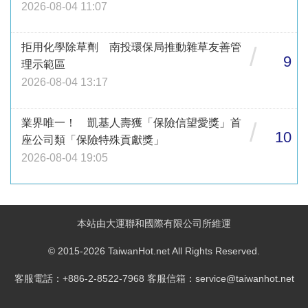
2026-08-04 11:07
拒用化學除草劑 南投環保局推動雜草友善管
/
9
理示範區
2026-08-04 13:17
業界唯一！ 凱基人壽獲「保險信望愛獎」首
/
10
座公司類「保險特殊貢獻獎」
2026-08-04 19:05
本站由大運聯和國際有限公司所維運
© 2015-2026 TaiwanHot.net All Rights Reserved.
客服電話：+886-2-8522-7968 客服信箱：service@taiwanhot.net