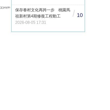
保存眷村文化再跨一步 桃園馬
/
10
祖新村第4期修復工程動工
2026-08-05 17:31