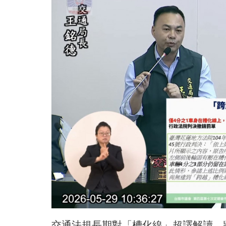
交通法規長期對「槽化線」超譯解讀，