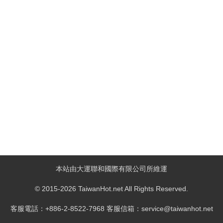
本站由大運聯和國際有限公司所維運
© 2015-2026 TaiwanHot.net All Rights Reserved.
客服電話：+886-2-8522-7968 客服信箱：service@taiwanhot.net