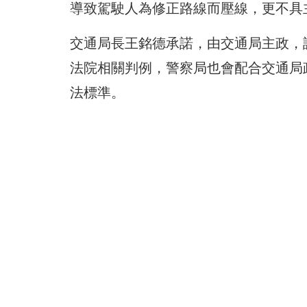
導致駕駛人為修正路線而壓線，更不具
交通局長王銘德承諾，由交通局主政，
法院相關判例，警察局也會配合交通局
法標準。