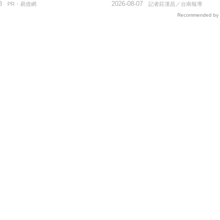
8
2026-08-07
PR・易借網
記者莊漢昌／台南報導
Recommended by