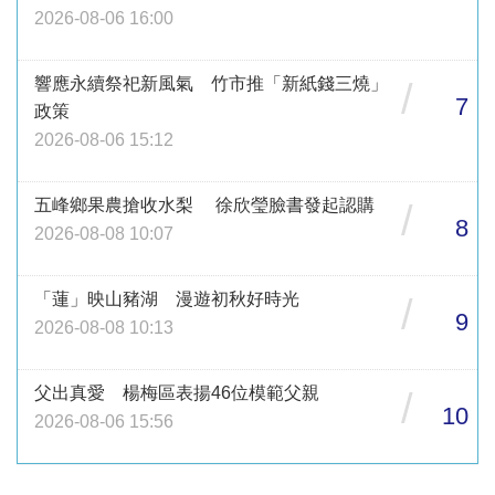
2026-08-06 16:00
響應永續祭祀新風氣 竹市推「新紙錢三燒」
/
7
政策
2026-08-06 15:12
五峰鄉果農搶收水梨 徐欣瑩臉書發起認購
/
8
2026-08-08 10:07
「蓮」映山豬湖 漫遊初秋好時光
/
9
2026-08-08 10:13
父出真愛 楊梅區表揚46位模範父親
/
10
2026-08-06 15:56