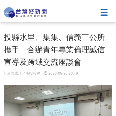
投縣水里、集集、信義三公所
攜手 合辦青年專業倫理誠信
宣導及跨域交流座談會
記者吳素珍／南投報導
2026-05-28 20:49