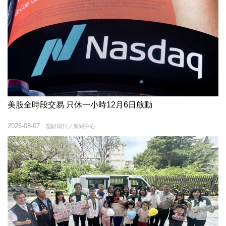
美股全時段交易 只休一小時12月6日啟動
2026-08-07
理財周刊／新聞中心