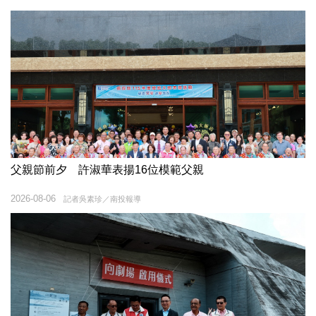
父親節前夕 許淑華表揚16位模範父親
2026-08-06
記者吳素珍／南投報導