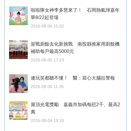
啦啦隊女神李多慧來了！ 石岡熱氣球嘉年
華8/22起登場
2026-08-06 15:02
迎戰廚餘去化新挑戰 南投縣推家用廚餘機
補助每戶最高5000元
2026-08-05 17:23
連玩笑都聽不懂！ 醫：當心大腦拉警報
2026-08-05 11:35
屋頂光電獎勵 嘉義市加碼每瓩2千、最高2
萬
2026-08-04 19:10