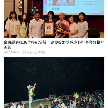
臺東縣表揚36位模範父親 饒慶鈴頒獎感謝各行各業打拼的
爸爸
2026-08-08
地方中心／台東報導