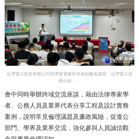
台灣電力股份有限公司明潭發電廠宋坤炎副廠長講授「台灣電力架
構介紹」。
會中同時舉辦跨域交流座談，藉由法律專家學
者、公務人員及業界代表分享工程及設計實務
案例，說明常見倫理議題及廉政風險，促進公
部門、學界及業界交流，強化參與人員誠信觀